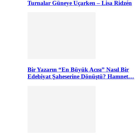
Turnalar Güneye Uçarken – Lisa Ridzén
Bir Yazarın “En Büyük Acısı” Nasıl Bir
Edebiyat Şaheserine Dönüştü? Hamnet…