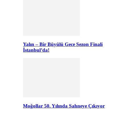
Yalın – Bir Büyülü Gece Sezon Finali
İstanbul’da!
Moğollar 50. Yılında Sahneye Çıkıyor