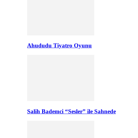
Ahududu Tiyatro Oyunu
Salih Bademci “Sesler” ile Sahnede