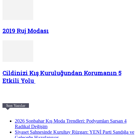
2019 Ruj Modası
Cildinizi Kış Kuruluğundan Korumanın 5
Etkili Yolu
Son Yazılar
2026 Sonbahar Kış Moda Trendleri: Podyumları Sarsan 4
Radikal Değişim
Siyaset Sahnesinde Kurultay Rüzgarı: YENİ Parti Sandığa ve
Geleceğe Hazırlanıyor