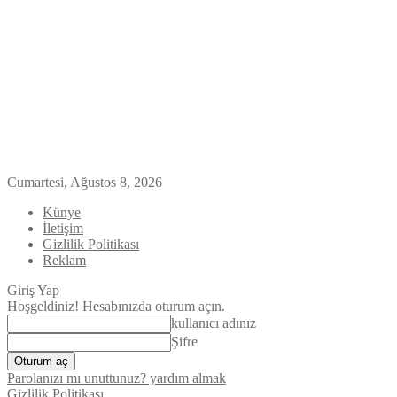
Cumartesi, Ağustos 8, 2026
Künye
İletişim
Gizlilik Politikası
Reklam
Giriş Yap
Hoşgeldiniz! Hesabınızda oturum açın.
kullanıcı adınız
Şifre
Parolanızı mı unuttunuz? yardım almak
Gizlilik Politikası