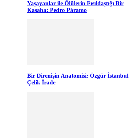
Yaşayanlar ile Ölülerin Fısıldaştığı Bir
Kasaba: Pedro Páramo
Bir Direnişin Anatomisi: Özgür İstanbul
Çelik İrade