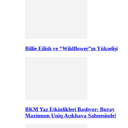
Billie Eilish ve “Wildflower”ın Yükselişi
BKM Yaz Etkinlikleri Başlıyor: Buray
Maximum Uniq Açıkhava Sahnesinde!