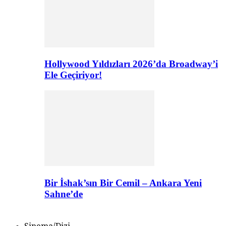
Hollywood Yıldızları 2026’da Broadway’i
Ele Geçiriyor!
Bir İshak’sın Bir Cemil – Ankara Yeni
Sahne’de