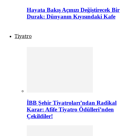
Hayata Bakış Açınızı Değiştirecek Bir
Durak: Dünyanın Kıyısındaki Kafe
Tiyatro
İBB Şehir Tiyatroları’ndan Radikal
Karar: Afife Tiyatro Ödülleri’nden
Çekildiler!