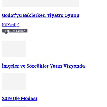
Godot’yu Beklerken Tiyatro Oyunu
Nil Yurda
0
Popüler Yazılar
İmgeler ve Sözcükler Yarın Vizyonda
2019 Oje Modası