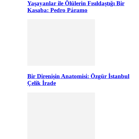
Yaşayanlar ile Ölülerin Fısıldaştığı Bir
Kasaba: Pedro Páramo
Bir Direnişin Anatomisi: Özgür İstanbul
Çelik İrade