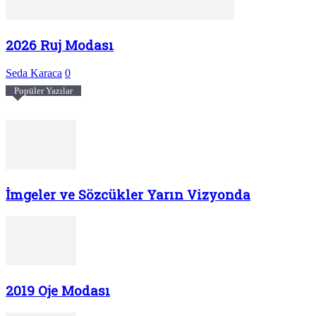
2026 Ruj Modası
Seda Karaca
0
Popüler Yazılar
İmgeler ve Sözcükler Yarın Vizyonda
2019 Oje Modası