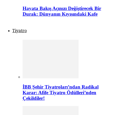
Hayata Bakış Açınızı Değiştirecek Bir
Durak: Dünyanın Kıyısındaki Kafe
Tiyatro
İBB Şehir Tiyatroları’ndan Radikal
Karar: Afife Tiyatro Ödülleri’nden
Çekildiler!