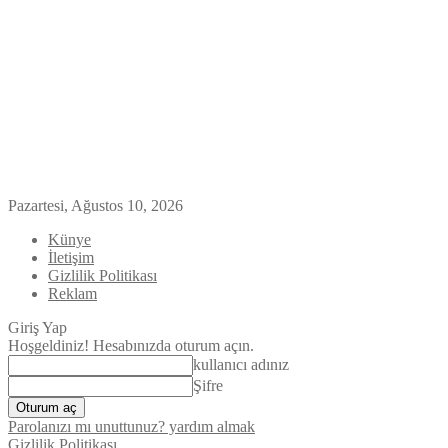
Pazartesi, Ağustos 10, 2026
Künye
İletişim
Gizlilik Politikası
Reklam
Giriş Yap
Hoşgeldiniz! Hesabınızda oturum açın.
kullanıcı adınız
Şifre
Parolanızı mı unuttunuz? yardım almak
Gizlilik Politikası