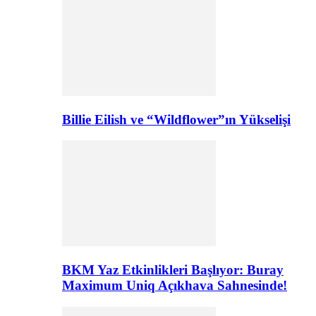
Billie Eilish ve “Wildflower”ın Yükselişi
BKM Yaz Etkinlikleri Başlıyor: Buray
Maximum Uniq Açıkhava Sahnesinde!