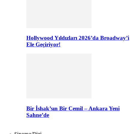
Hollywood Yıldızları 2026’da Broadway’i
Ele Geçiriyor!
Bir İshak’sın Bir Cemil – Ankara Yeni
Sahne’de