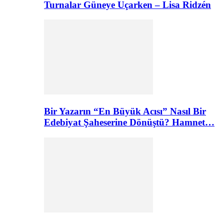
Turnalar Güneye Uçarken – Lisa Ridzén
Bir Yazarın “En Büyük Acısı” Nasıl Bir
Edebiyat Şaheserine Dönüştü? Hamnet…