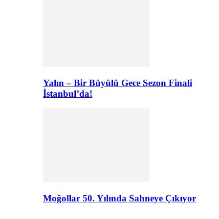
Yalın – Bir Büyülü Gece Sezon Finali
İstanbul’da!
Moğollar 50. Yılında Sahneye Çıkıyor