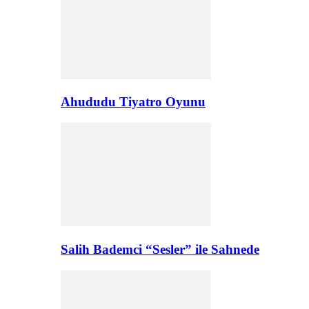
Ahududu Tiyatro Oyunu
Salih Bademci “Sesler” ile Sahnede