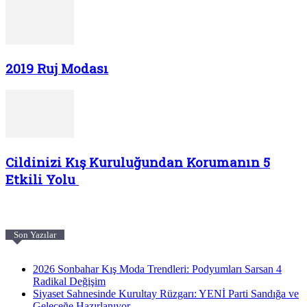
2019 Ruj Modası
Cildinizi Kış Kuruluğundan Korumanın 5
Etkili Yolu
Son Yazılar
2026 Sonbahar Kış Moda Trendleri: Podyumları Sarsan 4
Radikal Değişim
Siyaset Sahnesinde Kurultay Rüzgarı: YENİ Parti Sandığa ve
Geleceğe Hazırlanıyor