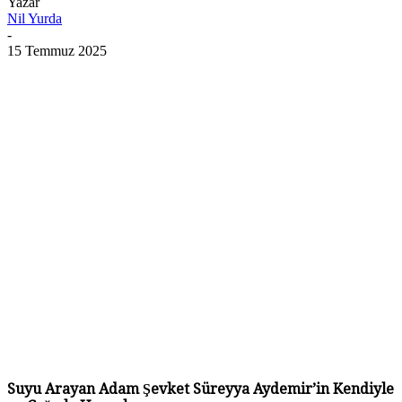
Yazar
Nil Yurda
-
15 Temmuz 2025
Suyu Arayan Adam Şevket Süreyya Aydemir’in Kendiyle