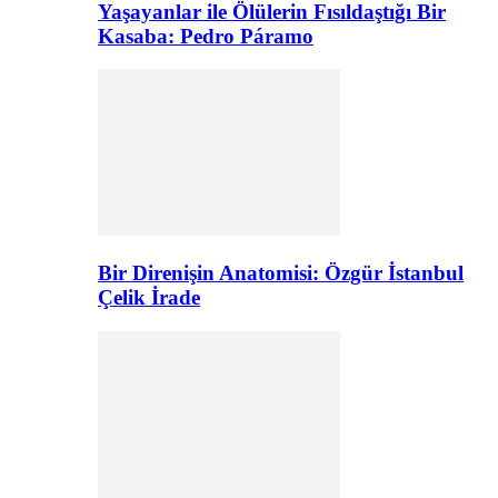
Yaşayanlar ile Ölülerin Fısıldaştığı Bir
Kasaba: Pedro Páramo
Bir Direnişin Anatomisi: Özgür İstanbul
Çelik İrade