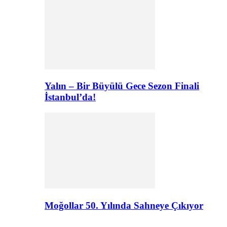
Yalın – Bir Büyülü Gece Sezon Finali
İstanbul’da!
Moğollar 50. Yılında Sahneye Çıkıyor