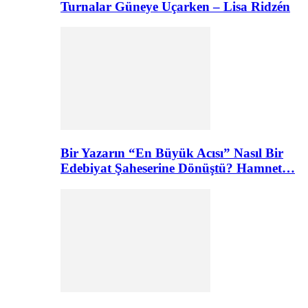
Turnalar Güneye Uçarken – Lisa Ridzén
Bir Yazarın “En Büyük Acısı” Nasıl Bir
Edebiyat Şaheserine Dönüştü? Hamnet…