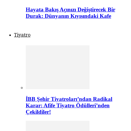
Hayata Bakış Açınızı Değiştirecek Bir
Durak: Dünyanın Kıyısındaki Kafe
Tiyatro
İBB Şehir Tiyatroları’ndan Radikal
Karar: Afife Tiyatro Ödülleri’nden
Çekildiler!