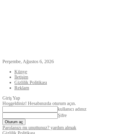
Perşembe, Ağustos 6, 2026
Künye
İletişim
Gizlilik Politikası
Reklam
Giriş Yap
Hoşgeldiniz! Hesabınızda oturum açın.
kullanıcı adınız
Şifre
Parolanızı mı unuttunuz? yardım almak
Gizlilik Politikası