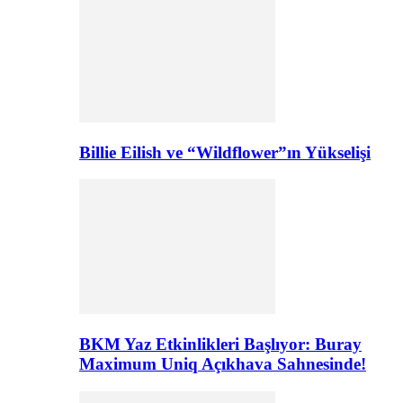
Billie Eilish ve “Wildflower”ın Yükselişi
BKM Yaz Etkinlikleri Başlıyor: Buray
Maximum Uniq Açıkhava Sahnesinde!