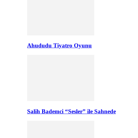
Ahududu Tiyatro Oyunu
Salih Bademci “Sesler” ile Sahnede