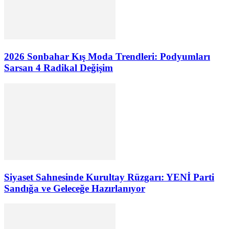
2026 Sonbahar Kış Moda Trendleri: Podyumları
Sarsan 4 Radikal Değişim
Siyaset Sahnesinde Kurultay Rüzgarı: YENİ Parti
Sandığa ve Geleceğe Hazırlanıyor