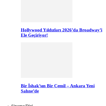
Hollywood Yıldızları 2026’da Broadway’i
Ele Geçiriyor!
Bir İshak’sın Bir Cemil – Ankara Yeni
Sahne’de