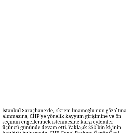
İstanbul Saraçhane’de, Ekrem İmamoğlu’nun gözaltına
alınmasına, CHP’ye yönelik kayyum girişimine ve ön
seçimin engellenmek istenmesine karşı eylemler
üçüncü gününde devam etti. Yaklaşık 250 bin kişinin