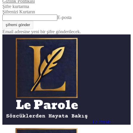
Gizlilik Politikası
Şifre kurtarma
Şifrenizi Kurtarın
E-posta
Email adresine yeni bir şifre gönderilecek.
Le Parole