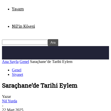
Yaşam
Nil’in Köşesi
Ana Sayfa
Genel
Saraçhane’de Tarihi Eylem
Genel
Siyaset
Saraçhane’de Tarihi Eylem
Yazar
Nil Yurda
-
22 Mart 2025