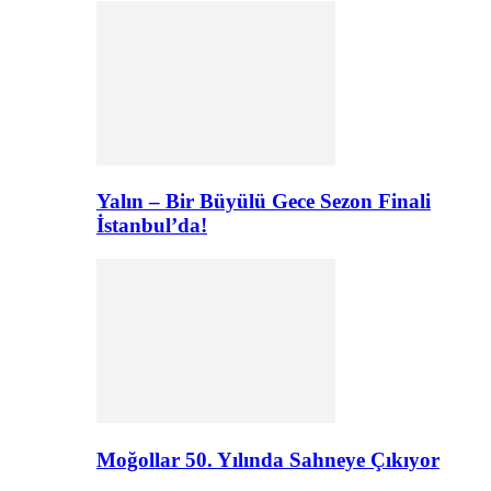
Yalın – Bir Büyülü Gece Sezon Finali
İstanbul’da!
Moğollar 50. Yılında Sahneye Çıkıyor