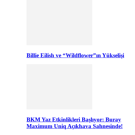
Billie Eilish ve “Wildflower”ın Yükselişi
BKM Yaz Etkinlikleri Başlıyor: Buray
Maximum Uniq Açıkhava Sahnesinde!