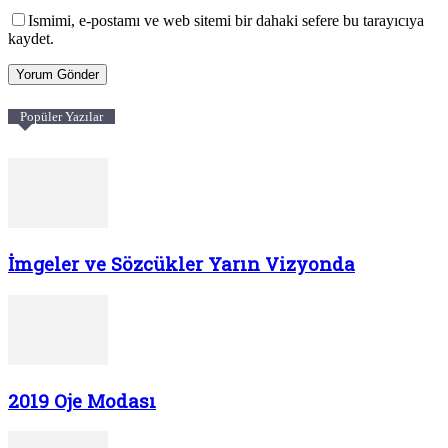
Ismimi, e-postamı ve web sitemi bir dahaki sefere bu tarayıcıya
kaydet.
Popüler Yazılar
İmgeler ve Sözcükler Yarın Vizyonda
2019 Oje Modası