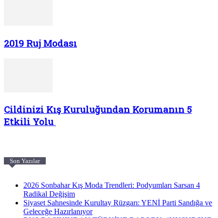
2019 Ruj Modası
Cildinizi Kış Kuruluğundan Korumanın 5
Etkili Yolu
Son Yazılar
2026 Sonbahar Kış Moda Trendleri: Podyumları Sarsan 4
Radikal Değişim
Siyaset Sahnesinde Kurultay Rüzgarı: YENİ Parti Sandığa ve
Geleceğe Hazırlanıyor