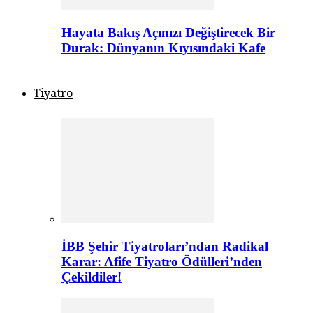
Hayata Bakış Açınızı Değiştirecek Bir
Durak: Dünyanın Kıyısındaki Kafe
Tiyatro
İBB Şehir Tiyatroları’ndan Radikal
Karar: Afife Tiyatro Ödülleri’nden
Çekildiler!