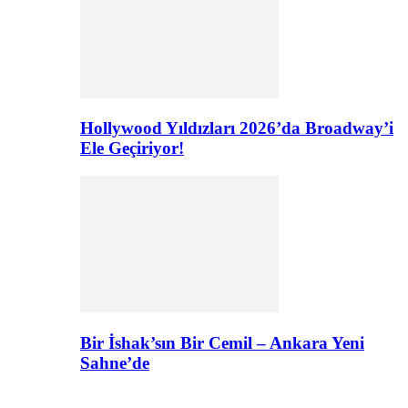
Hollywood Yıldızları 2026’da Broadway’i
Ele Geçiriyor!
Bir İshak’sın Bir Cemil – Ankara Yeni
Sahne’de