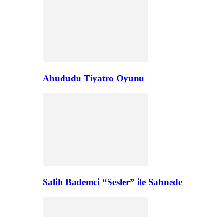
Ahududu Tiyatro Oyunu
Salih Bademci “Sesler” ile Sahnede