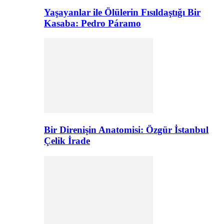
Yaşayanlar ile Ölülerin Fısıldaştığı Bir
Kasaba: Pedro Páramo
Bir Direnişin Anatomisi: Özgür İstanbul
Çelik İrade