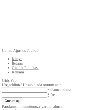
Cuma, Ağustos 7, 2026
Künye
İletişim
Gizlilik Politikası
Reklam
Giriş Yap
Hoşgeldiniz! Hesabınızda oturum açın.
kullanıcı adınız
Şifre
Parolanızı mı unuttunuz? yardım almak