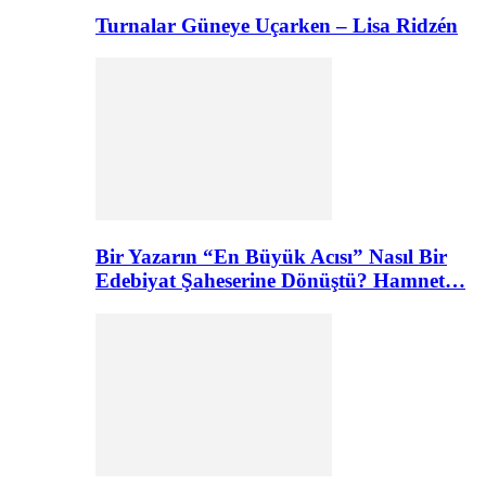
Turnalar Güneye Uçarken – Lisa Ridzén
Bir Yazarın “En Büyük Acısı” Nasıl Bir
Edebiyat Şaheserine Dönüştü? Hamnet…