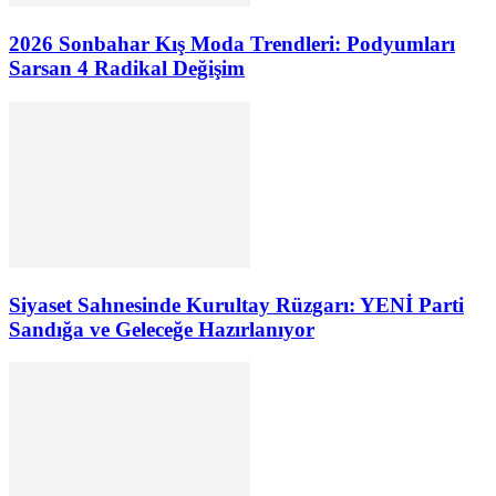
2026 Sonbahar Kış Moda Trendleri: Podyumları
Sarsan 4 Radikal Değişim
Siyaset Sahnesinde Kurultay Rüzgarı: YENİ Parti
Sandığa ve Geleceğe Hazırlanıyor