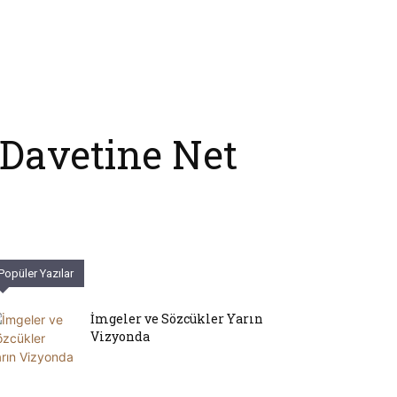
 Davetine Net
Popüler Yazılar
İmgeler ve Sözcükler Yarın
Vizyonda