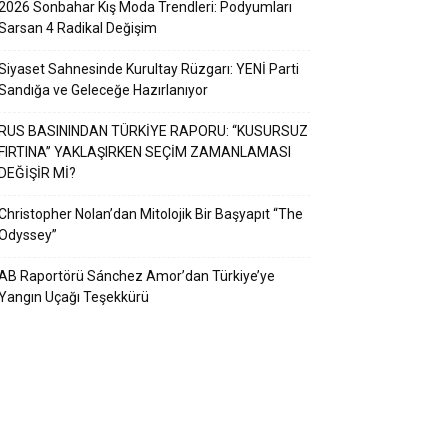
2026 Sonbahar Kış Moda Trendleri: Podyumları
Sarsan 4 Radikal Değişim
Siyaset Sahnesinde Kurultay Rüzgarı: YENİ Parti
Sandığa ve Geleceğe Hazırlanıyor
RUS BASININDAN TÜRKİYE RAPORU: “KUSURSUZ
FIRTINA” YAKLAŞIRKEN SEÇİM ZAMANLAMASI
DEĞİŞİR Mİ?
Christopher Nolan’dan Mitolojik Bir Başyapıt “The
Odyssey”
AB Raportörü Sánchez Amor’dan Türkiye’ye
Yangın Uçağı Teşekkürü