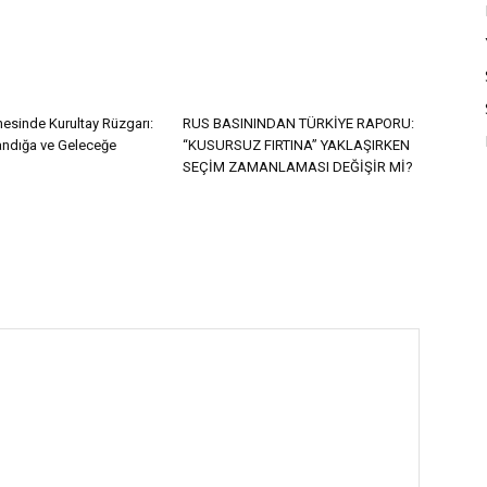
esinde Kurultay Rüzgarı:
RUS BASININDAN TÜRKİYE RAPORU:
Sandığa ve Geleceğe
“KUSURSUZ FIRTINA” YAKLAŞIRKEN
SEÇİM ZAMANLAMASI DEĞİŞİR Mİ?