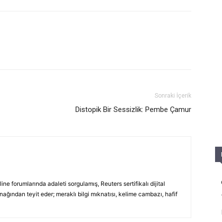
Sonraki İçerik
Distopik Bir Sessizlik: Pembe Çamur
ine forumlarında adaleti sorgulamış, Reuters sertifikalı dijital
ağından teyit eder; meraklı bilgi mıknatısı, kelime cambazı, hafif