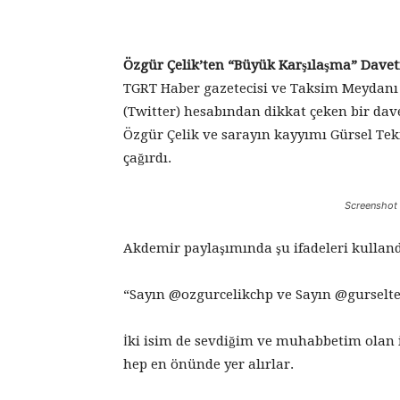
Özgür Çelik’ten “Büyük Karşılaşma” Davet
TGRT Haber gazetecisi ve Taksim Meydanı
(Twitter) hesabından dikkat çeken bir dav
Özgür Çelik ve sarayın kayyımı Gürsel Te
çağırdı.
Screenshot
Akdemir paylaşımında şu ifadeleri kulland
“Sayın @ozgurcelikchp ve Sayın @gurselt
İki isim de sevdiğim ve muhabbetim olan 
hep en önünde yer alırlar.