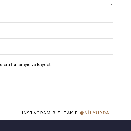
efere bu tarayıcıya kaydet.
INSTAGRAM BIZI TAKIP
@NILYURDA