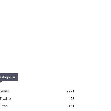
Katagoriler
Genel
2271
Tiyatro
478
Kitap
451