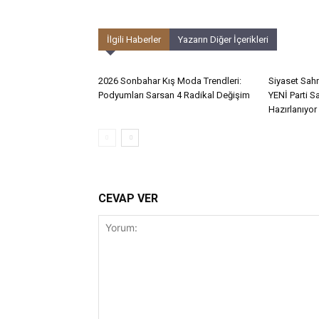
İlgili Haberler
Yazarın Diğer İçerikleri
2026 Sonbahar Kış Moda Trendleri:
Siyaset Sahn
Podyumları Sarsan 4 Radikal Değişim
YENİ Parti 
Hazırlanıyor
CEVAP VER