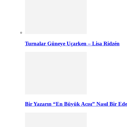
Turnalar Güneye Uçarken – Lisa Ridzén
Bir Yazarın “En Büyük Acısı” Nasıl Bir E