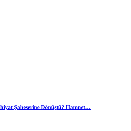
debiyat Şaheserine Dönüştü? Hamnet…