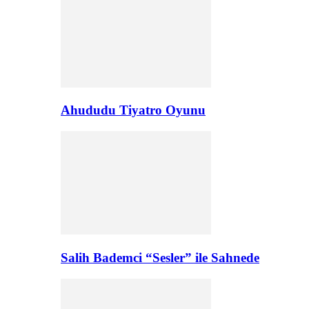
Ahududu Tiyatro Oyunu
Salih Bademci “Sesler” ile Sahnede