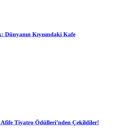
ak: Dünyanın Kıyısındaki Kafe
Afife Tiyatro Ödülleri’nden Çekildiler!