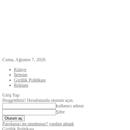
Cuma, Ağustos 7, 2026
Künye
İletişim
Gizlilik Politikası
Reklam
Giriş Yap
Hoşgeldiniz! Hesabınızda oturum açın.
kullanıcı adınız
Şifre
Parolanızı mı unuttunuz? yardım almak
Gizlilik Politikası