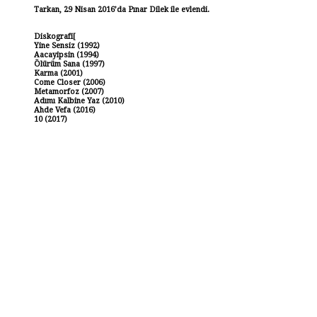
Tarkan, 29 Nisan 2016’da Pınar Dilek ile evlendi.
Diskografi[
Yine Sensiz (1992)
Aacayipsin (1994)
Ölürüm Sana (1997)
Karma (2001)
Come Closer (2006)
Metamorfoz (2007)
Adımı Kalbine Yaz (2010)
Ahde Vefa (2016)
10 (2017)