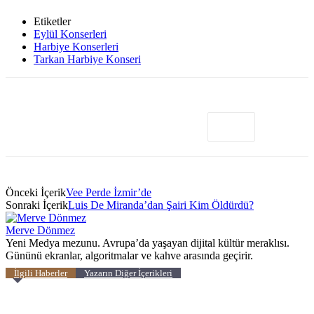
Etiketler
Eylül Konserleri
Harbiye Konserleri
Tarkan Harbiye Konseri
Önceki İçerik
Vee Perde İzmir’de
Sonraki İçerik
Luis De Miranda’dan Şairi Kim Öldürdü?
Merve Dönmez
Yeni Medya mezunu. Avrupa’da yaşayan dijital kültür meraklısı.
Gününü ekranlar, algoritmalar ve kahve arasında geçirir.
İlgili Haberler
Yazarın Diğer İçerikleri