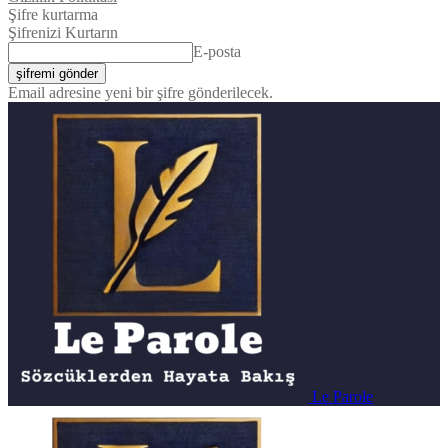
Şifre kurtarma
Şifrenizi Kurtarın
E-posta
Email adresine yeni bir şifre gönderilecek.
Le Parole