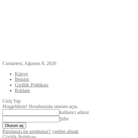
Cumartesi, Ağustos 8, 2026
Künye
İletişim
Gizlilik Politikası
Reklam
Giriş Yap
Hoşgeldiniz! Hesabınızda oturum açın.
kullanıcı adınız
Şifre
Parolanızı mı unuttunuz? yardım almak
Gizlilik Politikası