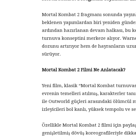
Mortal Kombat 2 fragmanı sonunda yayınl
beklenen yapımlardan biri yeniden gündem
ardından hazırlanan devam halkası, bu kez
turnuva konseptini merkeze alıyor. Warne
dozunu artırıyor hem de hayranların uzun
sürüyor.
Mortal Kombat 2 Filmi Ne Anlatacak?
Yeni film, klasik “Mortal Kombat turnuvası
evrenin temelleri atılmış, karakterler tan
ile Outworld güçleri arasındaki ölümcül 
izleyicileri bol kanlı, yüksek tempolu ve se
Özellikle Mortal Kombat 2 filmi için payl
genişletilmiş dövüş koreografileriyle dik