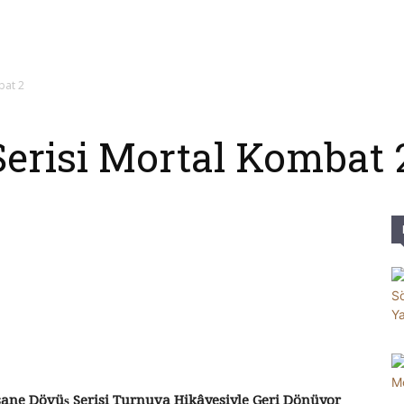
Parole
bat 2
erisi Mortal Kombat 
ane Dövüş Serisi Turnuva Hikâyesiyle Geri Dönüyor