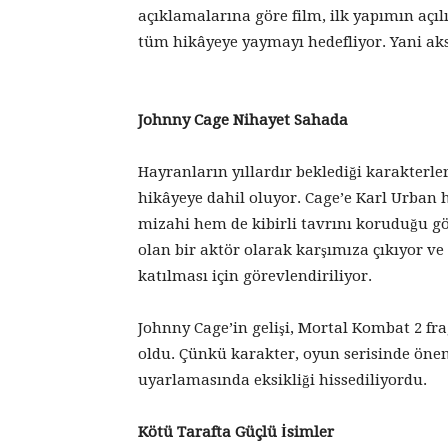
açıklamalarına göre film, ilk yapımın açı
tüm hikâyeye yaymayı hedefliyor. Yani aks
Johnny Cage Nihayet Sahada
Hayranların yıllardır beklediği karakterle
hikâyeye dahil oluyor. Cage’e Karl Urban
mizahi hem de kibirli tavrını koruduğu gö
olan bir aktör olarak karşımıza çıkıyor v
katılması için görevlendiriliyor.
Johnny Cage’in gelişi, Mortal Kombat 2 fr
oldu. Çünkü karakter, oyun serisinde önem
uyarlamasında eksikliği hissediliyordu.
Kötü Tarafta Güçlü İsimler