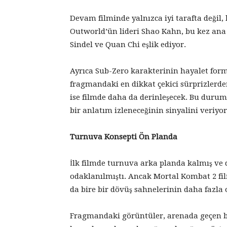
Devam filminde yalnızca iyi tarafta değil,
Outworld’ün lideri Shao Kahn, bu kez ana
Sindel ve Quan Chi eşlik ediyor.
Ayrıca Sub-Zero karakterinin hayalet for
fragmandaki en dikkat çekici sürprizlerden
ise filmde daha da derinleşecek. Bu durum
bir anlatım izleneceğinin sinyalini veriyor
Turnuva Konsepti Ön Planda
İlk filmde turnuva arka planda kalmış ve 
odaklanılmıştı. Ancak Mortal Kombat 2 fi
da bire bir dövüş sahnelerinin daha fazla 
Fragmandaki görüntüler, arenada geçen bü