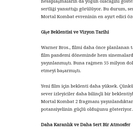
hesaplaşmaların da yoğun olacağını göster
sertliği yansıttığı görülüyor. Bu durum, 
Mortal Kombat evreninin en ayırt edici özel
Gişe Beklentisi ve Vizyon Tarihi
Warner Bros., filmi daha önce planlanan t
film pandemi döneminde hem sinemalarda
yayınlanmıştı. Buna rağmen 55 milyon dola
etmeyi başarmıştı.
Yeni film için beklenti daha yüksek. Çün
sever izleyiciler daha bilinçli bir beklent
Mortal Kombat 2 fragmanı yayınlandıktan 
potansiyelinin güçlü olduğunu gösteriyor.
Daha Karanlık ve Daha Sert Bir Atmosfer