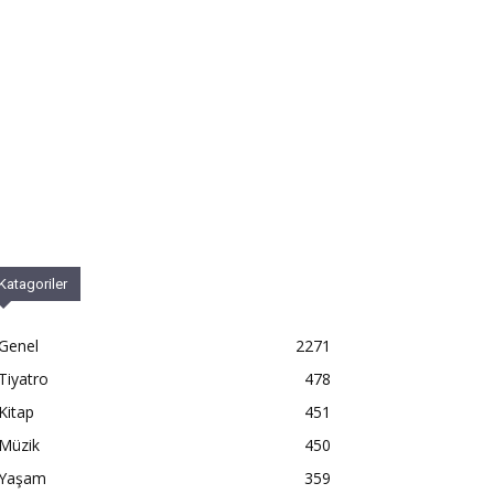
Katagoriler
Genel
2271
Tiyatro
478
Kitap
451
Müzik
450
Yaşam
359