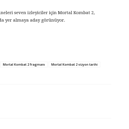
neleri seven izleyiciler için Mortal Kombat 2,
nda yer almaya aday görünüyor.
Mortal Kombat 2 fragmanı
Mortal Kombat 2 vizyon tarihi