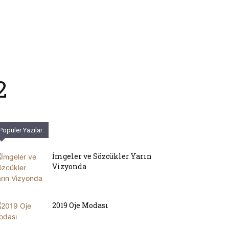
2
Popüler Yazılar
İmgeler ve Sözcükler Yarın
Vizyonda
2019 Oje Modası