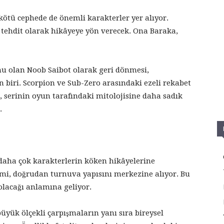
 kötü cephede de önemli karakterler yer alıyor.
 tehdit olarak hikâyeye yön verecek. Ona Baraka,
mu olan Noob Saibot olarak geri dönmesi,
 biri. Scorpion ve Sub-Zero arasındaki ezeli rekabet
, serinin oyun tarafındaki mitolojisine daha sadık
.
daha çok karakterlerin köken hikâyelerine
lmi, doğrudan turnuva yapısını merkezine alıyor. Bu
olacağı anlamına geliyor.
yük ölçekli çarpışmaların yanı sıra bireysel