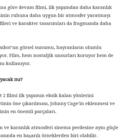
a göre devam filmi, ilk yapımdan daha karanlık
risinin ruhuna daha uygun bir atmosfer yaratmayı
afileri ve karakter tasarımları da fragmanda daha
Saibot’un görsel sunumu, hayranların olumlu
ıyor. Film, hem nostaljik unsurları koruyor hem de
nı kullanıyor.
ayacak mı?
 2 filmi ilk yapımın eksik kalan yönlerini
inin öne çıkarılması, Johnny Cage’in eklenmesi ve
jinin en önemli parçaları.
 ve karanlık atmosferi sinema perdesine aynı güçle
sında en başarılı örneklerden biri olabilir.