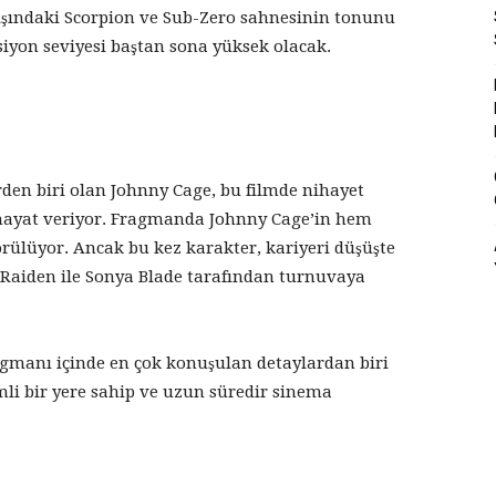
lışındaki Scorpion ve Sub-Zero sahnesinin tonunu
iyon seviyesi baştan sona yüksek olacak.
rden biri olan Johnny Cage, bu filmde nihayet
 hayat veriyor. Fragmanda Johnny Cage’in hem
rülüyor. Ancak bu kez karakter, kariyeri düşüşte
e Raiden ile Sonya Blade tarafından turnuvaya
agmanı içinde en çok konuşulan detaylardan biri
li bir yere sahip ve uzun süredir sinema