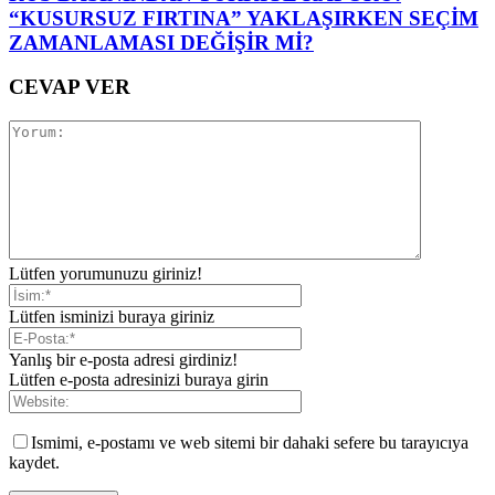
“KUSURSUZ FIRTINA” YAKLAŞIRKEN SEÇİM
ZAMANLAMASI DEĞİŞİR Mİ?
CEVAP VER
Lütfen yorumunuzu giriniz!
Lütfen isminizi buraya giriniz
Yanlış bir e-posta adresi girdiniz!
Lütfen e-posta adresinizi buraya girin
Ismimi, e-postamı ve web sitemi bir dahaki sefere bu tarayıcıya
kaydet.