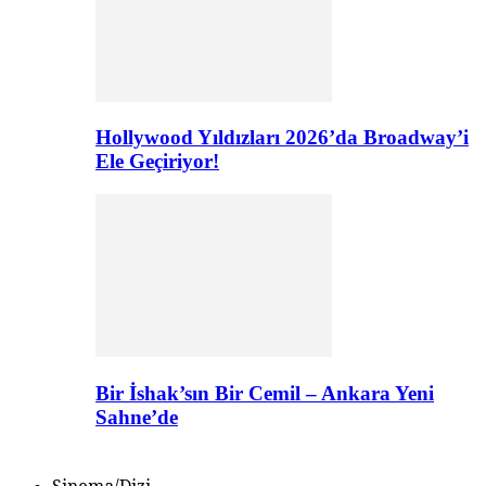
Hollywood Yıldızları 2026’da Broadway’i
Ele Geçiriyor!
Bir İshak’sın Bir Cemil – Ankara Yeni
Sahne’de