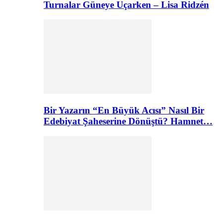
Turnalar Güneye Uçarken – Lisa Ridzén
Bir Yazarın “En Büyük Acısı” Nasıl Bir
Edebiyat Şaheserine Dönüştü? Hamnet…