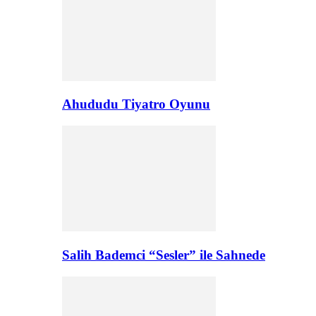
Ahududu Tiyatro Oyunu
Salih Bademci “Sesler” ile Sahnede