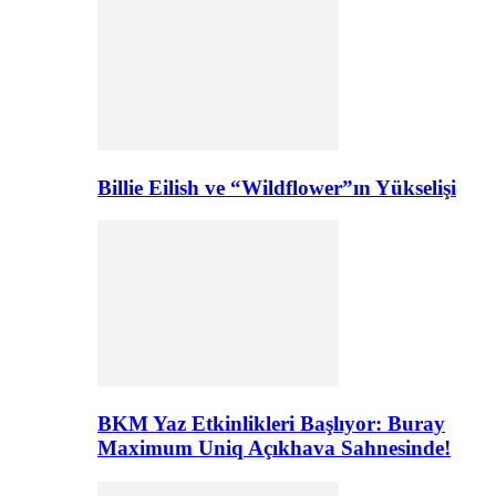
Billie Eilish ve “Wildflower”ın Yükselişi
BKM Yaz Etkinlikleri Başlıyor: Buray
Maximum Uniq Açıkhava Sahnesinde!