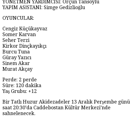
YÖNETMEN YARDIMCISI: Orçun Tansoylu
YAPIM ASİSTANI: Simge Gedizlioğlu
OYUNCULAR:
Cengiz Küçükayvaz
Somer Karvan
Seher Terzi
Kirkor Dinçkayıkçı
Burcu Tuna
Güray Yazıcı
Sinem Akar
Murat Akçay
Perde: 2 perde
Süre: 120 dakika
Yaş Grubu: +12
Bir Tatlı Huzur Akidezadeler 13 Aralık Perşembe günü
saat 20:30’da Caddebostan Kültür Merkezi’nde
sahnelenecek.