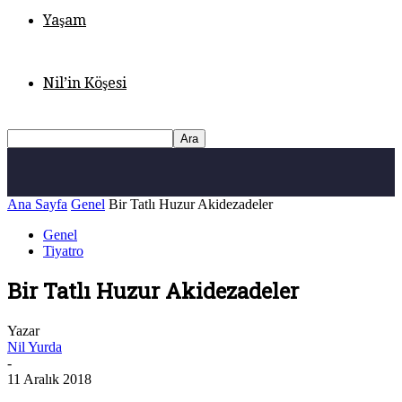
Yaşam
Nil’in Köşesi
Ana Sayfa
Genel
Bir Tatlı Huzur Akidezadeler
Genel
Tiyatro
Bir Tatlı Huzur Akidezadeler
Yazar
Nil Yurda
-
11 Aralık 2018