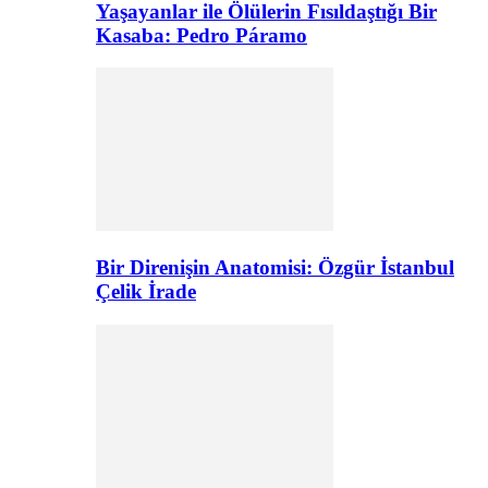
Yaşayanlar ile Ölülerin Fısıldaştığı Bir
Kasaba: Pedro Páramo
Bir Direnişin Anatomisi: Özgür İstanbul
Çelik İrade