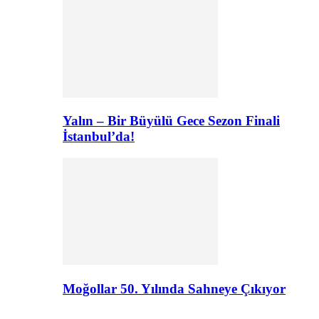
Yalın – Bir Büyülü Gece Sezon Finali
İstanbul’da!
Moğollar 50. Yılında Sahneye Çıkıyor