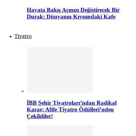
Hayata Bakış Açınızı Değiştirecek Bir
Durak: Dünyanın Kıyısındaki Kafe
Tiyatro
İBB Şehir Tiyatroları’ndan Radikal
Karar: Afife Tiyatro Ödülleri’nden
Çekildiler!