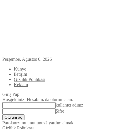
Perşembe, Ağustos 6, 2026
Künye
İletişim
Gizlilik Politikası
Reklam
Giriş Yap
Hoşgeldiniz! Hesabınızda oturum açın.
kullanıcı adınız
Şifre
Parolanızı mı unuttunuz? yardım almak
Gizlilik Politikası