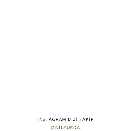
INSTAGRAM BIZI TAKIP
@NILYURDA