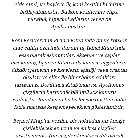
elde etmiş ve böylece üç koni kesitini birbirine
bağlayabilmiştir. Bu koni kesitlerine elips,
parabol, hiperbol adlarını veren de
Apollonius’dur.
Koni Kesitleri’nin Birinci Kitab’ında bu üç koniğin
elde edilişi üzerinde durulmuş, İkinci Kitab’ında
esas olarak asimptotlar, eksenler ve çaplar
incelenmiş, Üçüncü Kitab’ında konusu üçgenlerin,
dikdörtgenlerin ve karelerin eşitliği veya orantılı
oluşları ve elips ile hiperbolün odakları
tartışılmış, Dördüncü Kitab’ında ise Apollonius
çizgilerin harmonik bölümü söz konusu
edilmiştir. Koniklerin birbirleriyle dörtten daha
fazla noktada kesişemeyecekleri gösterilmiştir.
Beşinci Kitap’ta, verilen bir noktadan bir koniğe
çizilebilecek en uzun ve en kısa çizgiler
araştırılırmış, (bu çizgiler konikleri dik olarak