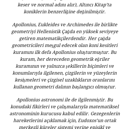
keser ve normal adını alır), Altıncı Kitap’ta
koniklerin benzerliğine değinilmiştir.
Apollonius, Eukleides ve Archimedes ile birlikte
geometriyi Hellenistik Çağda en yüksek seviyeye
getiren matematikçilerdendir. Her çağda
geometricileri meşgul edecek olan koni kesitleri
kuramını ilk defa Apollonius oluşturmuştur. Bu
kuram, her dereceden geometrik eğriler
kuramının ve yalnızca şekillerin biçimleri ve
konumlarıyla ilgilenen, çizgilerin ve yüzeylerin
kesişmeleri ve çizgisel uzaklıkların oranlarını
kullanan geometri dalının başlangıcı olmuştur.
Apollonius astronomi ile de ilgilenmiştir. Bu
konudaki fikirleri ve çalışmalarıyla matematiksel
astronominin kurucusu kabul edilir. Gezegenlerin
hareketlerini açıklamak için, Eudoxos’un ortak
merkezli küreler sistemi yerine episikl ve