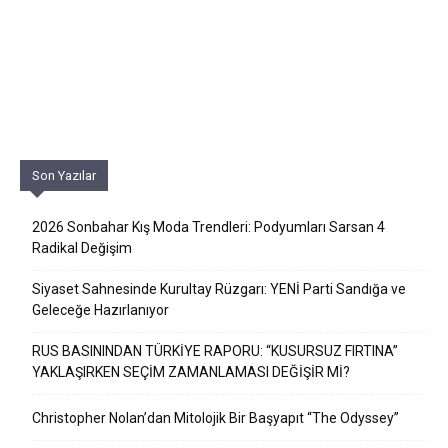
Son Yazılar
2026 Sonbahar Kış Moda Trendleri: Podyumları Sarsan 4
Radikal Değişim
Siyaset Sahnesinde Kurultay Rüzgarı: YENİ Parti Sandığa ve
Geleceğe Hazırlanıyor
RUS BASININDAN TÜRKİYE RAPORU: “KUSURSUZ FIRTINA”
YAKLAŞIRKEN SEÇİM ZAMANLAMASI DEĞİŞİR Mİ?
Christopher Nolan’dan Mitolojik Bir Başyapıt “The Odyssey”