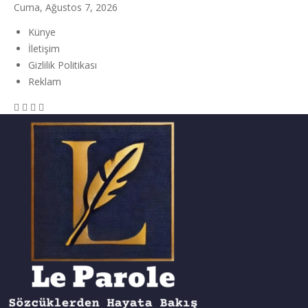
Cuma, Ağustos 7, 2026
Künye
İletişim
Gizlilik Politikası
Reklam