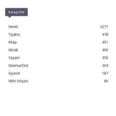
Katagoriler
Genel
2271
Tiyatro
478
Kitap
451
Müzik
450
Yaşam
359
Sinema/Dizi
304
Siyaset
187
Nil’in Köşesi
80