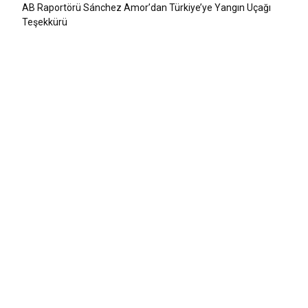
AB Raportörü Sánchez Amor’dan Türkiye’ye Yangın Uçağı
Teşekkürü