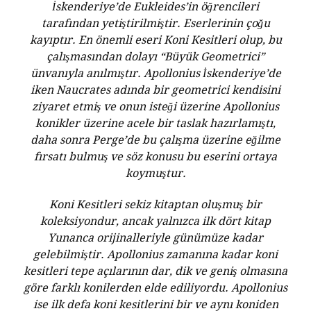
İskenderiye’de Eukleides’in öğrencileri
tarafından yetiştirilmiştir. Eserlerinin çoğu
kayıptır. En önemli eseri Koni Kesitleri olup, bu
çalışmasından dolayı “Büyük Geometrici”
ünvanıyla anılmıştır. Apollonius İskenderiye’de
iken Naucrates adında bir geometrici kendisini
ziyaret etmiş ve onun isteği üzerine Apollonius
konikler üzerine acele bir taslak hazırlamıştı,
daha sonra Perge’de bu çalışma üzerine eğilme
fırsatı bulmuş ve söz konusu bu eserini ortaya
koymuştur.
Koni Kesitleri sekiz kitaptan oluşmuş bir
koleksiyondur, ancak yalnızca ilk dört kitap
Yunanca orijinalleriyle günümüze kadar
gelebilmiştir. Apollonius zamanına kadar koni
kesitleri tepe açılarının dar, dik ve geniş olmasına
göre farklı konilerden elde ediliyordu. Apollonius
ise ilk defa koni kesitlerini bir ve aynı koniden