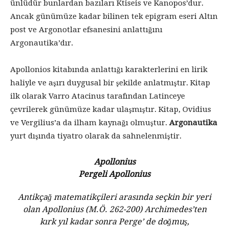
ünlüdür bunlardan bazıları Ktiseis ve Kanopos’dur.
Ancak günümüze kadar bilinen tek epigram eseri Altın
post ve Argonotlar efsanesini anlattığını
Argonautika’dır.
Apollonios kitabında anlattığı karakterlerini en lirik
haliyle ve aşırı duygusal bir şekilde anlatmıştır. Kitap
ilk olarak Varro Atacinus tarafından Latinceye
çevrilerek günümüze kadar ulaşmıştır. Kitap, Ovidius
ve Vergilius’a da ilham kaynağı olmuştur.
Argonautika
yurt dışında tiyatro olarak da sahnelenmiştir.
Apollonius
Pergeli Apollonius
Antikçağ matematikçileri arasında seçkin bir yeri
olan Apollonius (M.Ö. 262-200) Archimedes’ten
kırk yıl kadar sonra Perge’ de doğmuş,