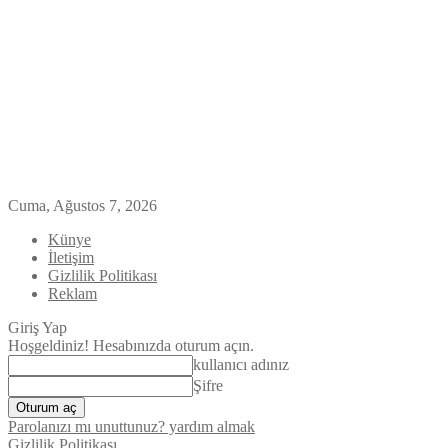
Cuma, Ağustos 7, 2026
Künye
İletişim
Gizlilik Politikası
Reklam
Giriş Yap
Hoşgeldiniz! Hesabınızda oturum açın.
kullanıcı adınız
Şifre
Parolanızı mı unuttunuz? yardım almak
Gizlilik Politikası