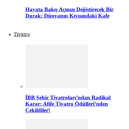
Hayata Bakış Açınızı Değiştirecek Bir
Durak: Dünyanın Kıyısındaki Kafe
Tiyatro
İBB Şehir Tiyatroları’ndan Radikal
Karar: Afife Tiyatro Ödülleri’nden
Çekildiler!