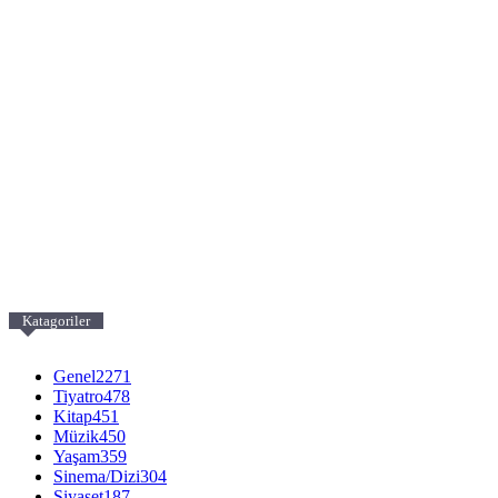
Katagoriler
Genel
2271
Tiyatro
478
Kitap
451
Müzik
450
Yaşam
359
Sinema/Dizi
304
Siyaset
187