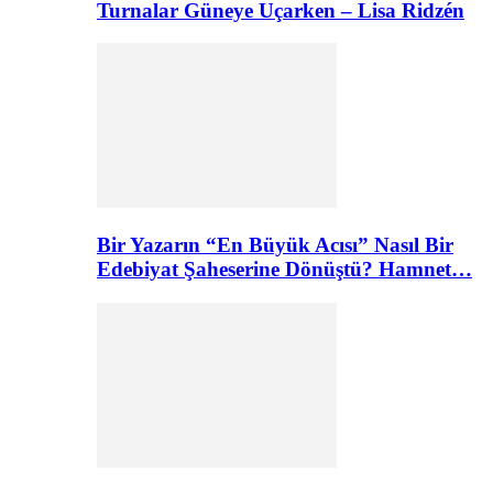
Turnalar Güneye Uçarken – Lisa Ridzén
Bir Yazarın “En Büyük Acısı” Nasıl Bir
Edebiyat Şaheserine Dönüştü? Hamnet…