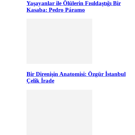
Yaşayanlar ile Ölülerin Fısıldaştığı Bir
Kasaba: Pedro Páramo
Bir Direnişin Anatomisi: Özgür İstanbul
Çelik İrade