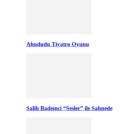
Ahududu Tiyatro Oyunu
Salih Bademci “Sesler” ile Sahnede