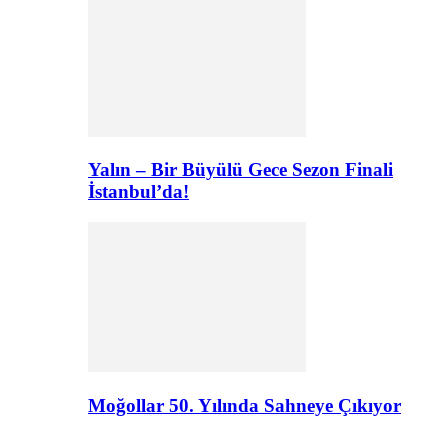
Yalın – Bir Büyülü Gece Sezon Finali
İstanbul’da!
Moğollar 50. Yılında Sahneye Çıkıyor