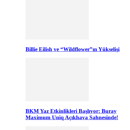
Billie Eilish ve “Wildflower”ın Yükselişi
BKM Yaz Etkinlikleri Başlıyor: Buray
Maximum Uniq Açıkhava Sahnesinde!