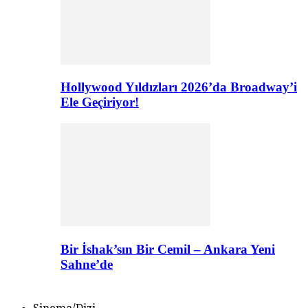
Hollywood Yıldızları 2026’da Broadway’i
Ele Geçiriyor!
Bir İshak’sın Bir Cemil – Ankara Yeni
Sahne’de