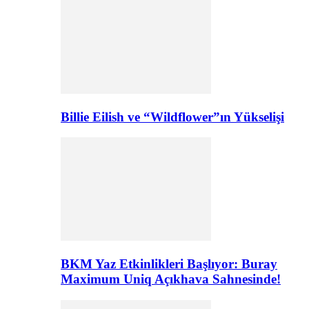
Billie Eilish ve “Wildflower”ın Yükselişi
BKM Yaz Etkinlikleri Başlıyor: Buray
Maximum Uniq Açıkhava Sahnesinde!