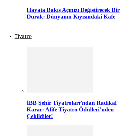
Hayata Bakış Açınızı Değiştirecek Bir
Durak: Dünyanın Kıyısındaki Kafe
Tiyatro
İBB Şehir Tiyatroları’ndan Radikal
Karar: Afife Tiyatro Ödülleri’nden
Çekildiler!