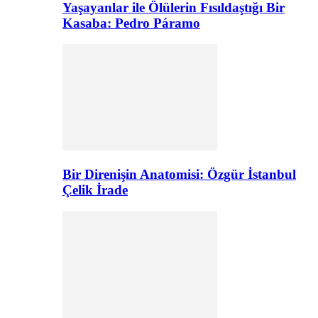
Yaşayanlar ile Ölülerin Fısıldaştığı Bir
Kasaba: Pedro Páramo
Bir Direnişin Anatomisi: Özgür İstanbul
Çelik İrade