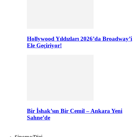
Hollywood Yıldızları 2026’da Broadway’i
Ele Geçiriyor!
Bir İshak’sın Bir Cemil – Ankara Yeni
Sahne’de