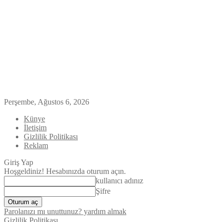
Perşembe, Ağustos 6, 2026
Künye
İletişim
Gizlilik Politikası
Reklam
Giriş Yap
Hoşgeldiniz! Hesabınızda oturum açın.
kullanıcı adınız
Şifre
Parolanızı mı unuttunuz? yardım almak
Gizlilik Politikası