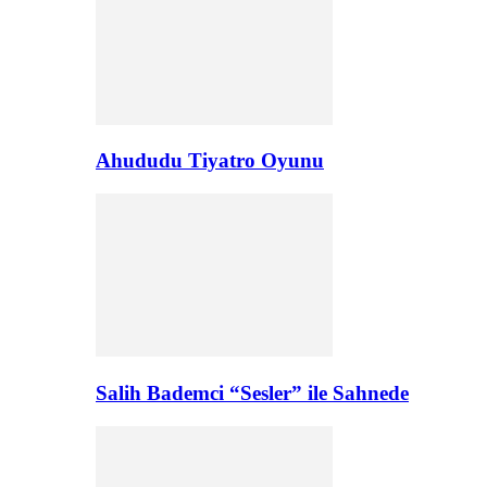
Ahududu Tiyatro Oyunu
Salih Bademci “Sesler” ile Sahnede