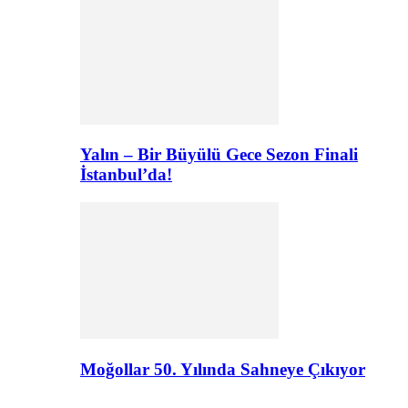
Yalın – Bir Büyülü Gece Sezon Finali
İstanbul’da!
Moğollar 50. Yılında Sahneye Çıkıyor