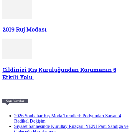
2019 Ruj Modası
Cildinizi Kış Kuruluğundan Korumanın 5
Etkili Yolu
Son Yazılar
2026 Sonbahar Kış Moda Trendleri: Podyumları Sarsan 4
Radikal Değişim
Siyaset Sahnesinde Kurultay Rüzgarı: YENİ Parti Sandığa ve
Geleceğe Hazırlanıyor