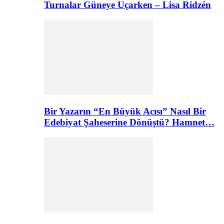
Turnalar Güneye Uçarken – Lisa Ridzén
Bir Yazarın “En Büyük Acısı” Nasıl Bir
Edebiyat Şaheserine Dönüştü? Hamnet…