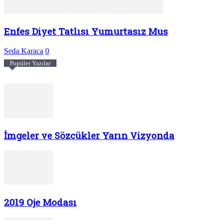
Enfes Diyet Tatlısı Yumurtasız Mus
Seda Karaca
0
Popüler Yazılar
İmgeler ve Sözcükler Yarın Vizyonda
2019 Oje Modası