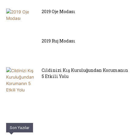
2019 Oje Modası
2019 Ruj Modası
Cildinizi Kış Kuruluğundan Korumanın
5 Etkili Yolu
Son Yazılar