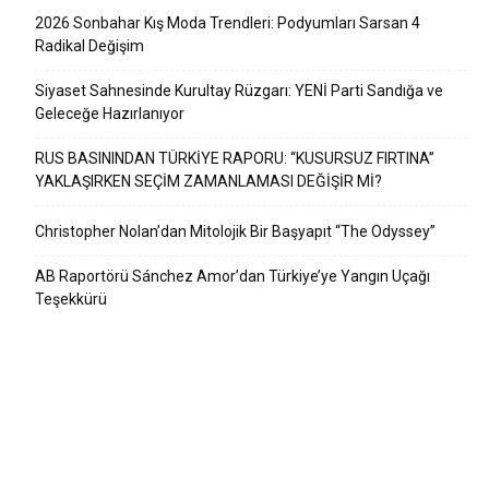
2026 Sonbahar Kış Moda Trendleri: Podyumları Sarsan 4
Radikal Değişim
Siyaset Sahnesinde Kurultay Rüzgarı: YENİ Parti Sandığa ve
Geleceğe Hazırlanıyor
RUS BASININDAN TÜRKİYE RAPORU: “KUSURSUZ FIRTINA”
YAKLAŞIRKEN SEÇİM ZAMANLAMASI DEĞİŞİR Mİ?
Christopher Nolan’dan Mitolojik Bir Başyapıt “The Odyssey”
AB Raportörü Sánchez Amor’dan Türkiye’ye Yangın Uçağı
Teşekkürü