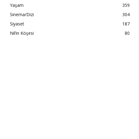
Yaşam
359
Sinema/Dizi
304
Siyaset
187
Nil’in Köşesi
80