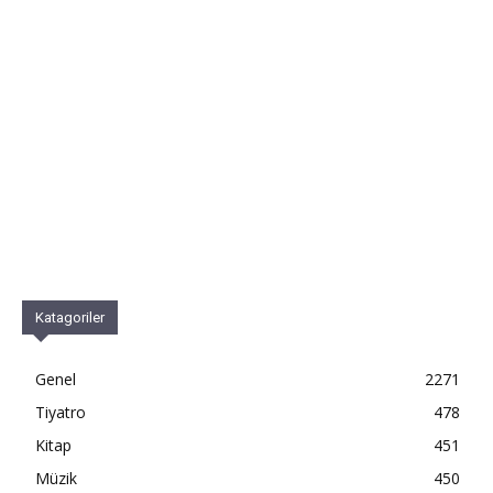
Katagoriler
Genel
2271
Tiyatro
478
Kitap
451
Müzik
450