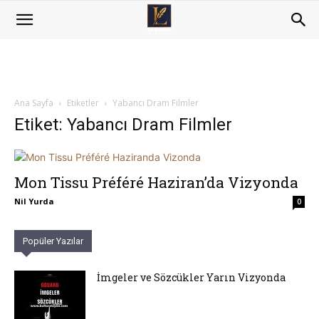
Ana Sayfa
Etiketler
Yabancı Dram Filmler
Etiket: Yabancı Dram Filmler
Mon Tissu Préféré Haziran’da Vizyonda
Nil Yurda
0
Popüler Yazılar
İmgeler ve Sözcükler Yarın Vizyonda