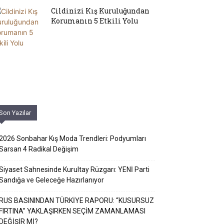
Cildinizi Kış Kuruluğundan
Korumanın 5 Etkili Yolu
Son Yazılar
2026 Sonbahar Kış Moda Trendleri: Podyumları
Sarsan 4 Radikal Değişim
Siyaset Sahnesinde Kurultay Rüzgarı: YENİ Parti
Sandığa ve Geleceğe Hazırlanıyor
RUS BASININDAN TÜRKİYE RAPORU: “KUSURSUZ
FIRTINA” YAKLAŞIRKEN SEÇİM ZAMANLAMASI
DEĞİŞİR Mİ?