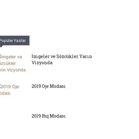
Popüler Yazılar
İmgeler ve Sözcükler Yarın
Vizyonda
2019 Oje Modası
2019 Ruj Modası