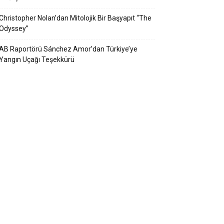
Christopher Nolan’dan Mitolojik Bir Başyapıt “The
Odyssey”
AB Raportörü Sánchez Amor’dan Türkiye’ye
Yangın Uçağı Teşekkürü