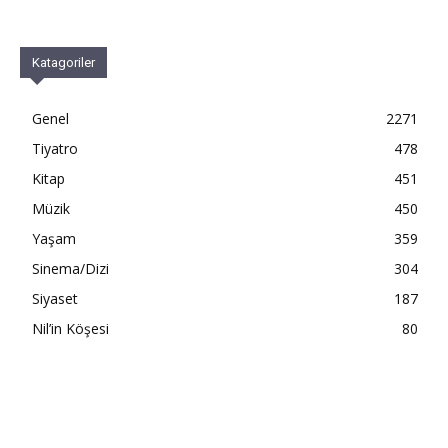
Katagoriler
Genel
2271
Tiyatro
478
Kitap
451
Müzik
450
Yaşam
359
Sinema/Dizi
304
Siyaset
187
Nil’in Köşesi
80