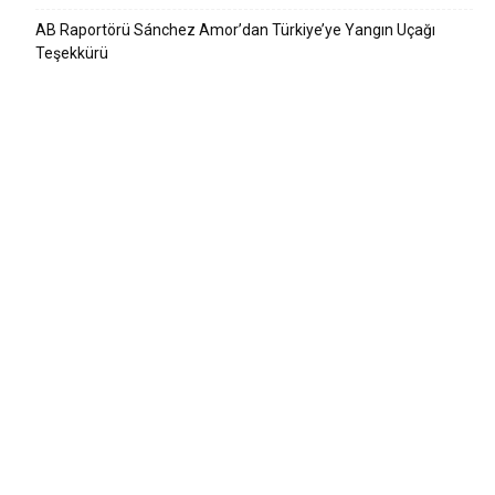
AB Raportörü Sánchez Amor’dan Türkiye’ye Yangın Uçağı
Teşekkürü