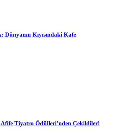
ak: Dünyanın Kıyısındaki Kafe
Afife Tiyatro Ödülleri’nden Çekildiler!