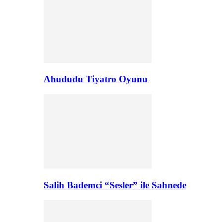
Ahududu Tiyatro Oyunu
Salih Bademci “Sesler” ile Sahnede