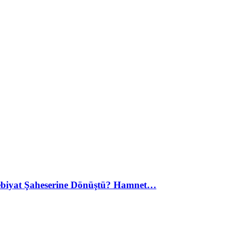
debiyat Şaheserine Dönüştü? Hamnet…