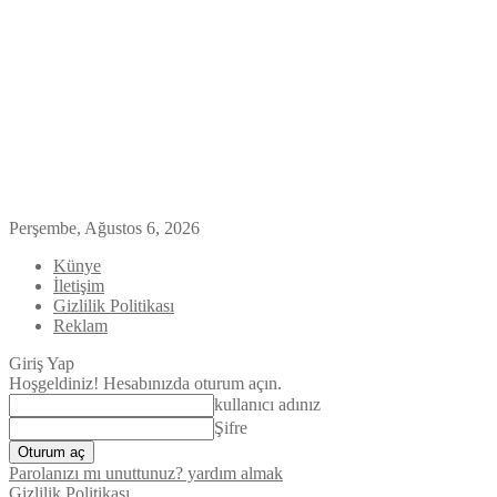
Perşembe, Ağustos 6, 2026
Künye
İletişim
Gizlilik Politikası
Reklam
Giriş Yap
Hoşgeldiniz! Hesabınızda oturum açın.
kullanıcı adınız
Şifre
Parolanızı mı unuttunuz? yardım almak
Gizlilik Politikası