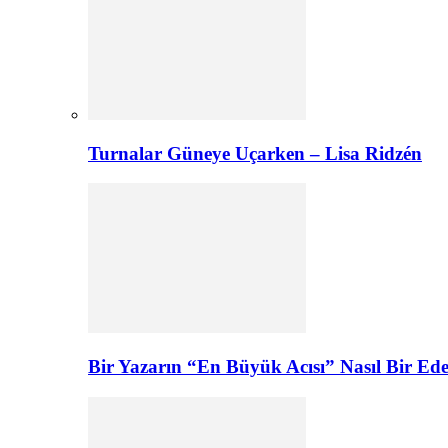
Turnalar Güneye Uçarken – Lisa Ridzén
Bir Yazarın “En Büyük Acısı” Nasıl Bir E