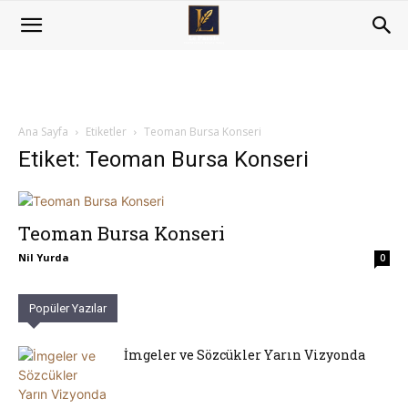
Ana Sayfa
Etiketler
Teoman Bursa Konseri
Etiket: Teoman Bursa Konseri
Teoman Bursa Konseri
Nil Yurda
0
Popüler Yazılar
İmgeler ve Sözcükler Yarın Vizyonda