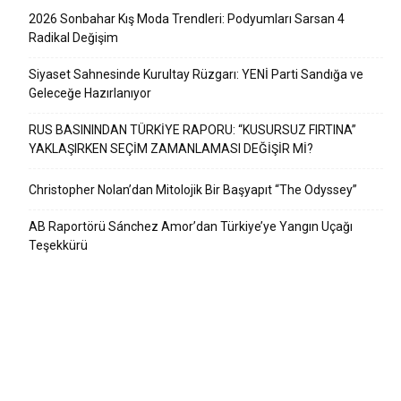
2026 Sonbahar Kış Moda Trendleri: Podyumları Sarsan 4
Radikal Değişim
Siyaset Sahnesinde Kurultay Rüzgarı: YENİ Parti Sandığa ve
Geleceğe Hazırlanıyor
RUS BASININDAN TÜRKİYE RAPORU: “KUSURSUZ FIRTINA”
YAKLAŞIRKEN SEÇİM ZAMANLAMASI DEĞİŞİR Mİ?
Christopher Nolan’dan Mitolojik Bir Başyapıt “The Odyssey”
AB Raportörü Sánchez Amor’dan Türkiye’ye Yangın Uçağı
Teşekkürü