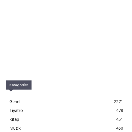
Katagoriler
Genel
2271
Tiyatro
478
Kitap
451
Müzik
450