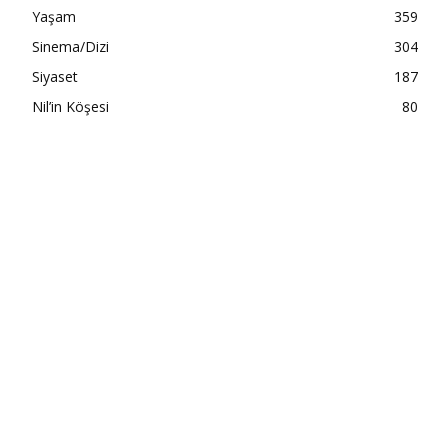
Yaşam
359
Sinema/Dizi
304
Siyaset
187
Nil’in Köşesi
80