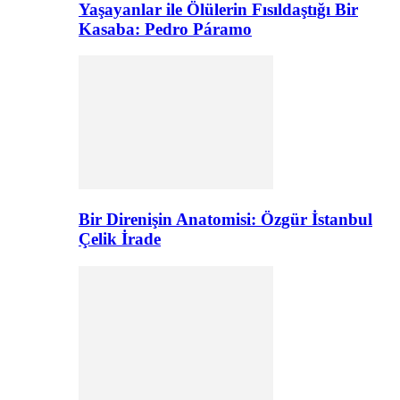
Yaşayanlar ile Ölülerin Fısıldaştığı Bir
Kasaba: Pedro Páramo
Bir Direnişin Anatomisi: Özgür İstanbul
Çelik İrade