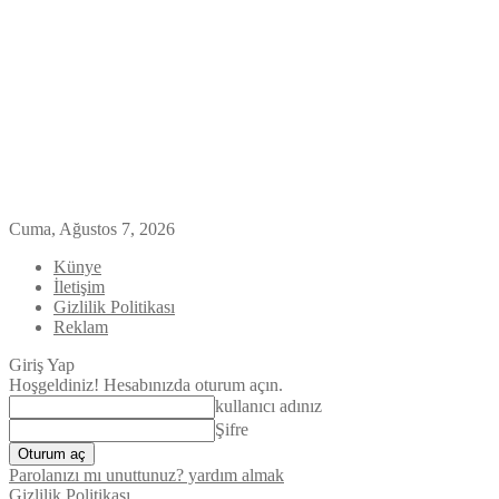
Cuma, Ağustos 7, 2026
Künye
İletişim
Gizlilik Politikası
Reklam
Giriş Yap
Hoşgeldiniz! Hesabınızda oturum açın.
kullanıcı adınız
Şifre
Parolanızı mı unuttunuz? yardım almak
Gizlilik Politikası