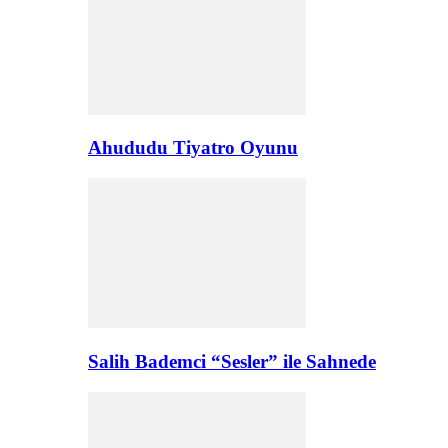
Ahududu Tiyatro Oyunu
Salih Bademci “Sesler” ile Sahnede