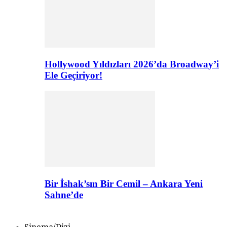
Hollywood Yıldızları 2026’da Broadway’i
Ele Geçiriyor!
Bir İshak’sın Bir Cemil – Ankara Yeni
Sahne’de