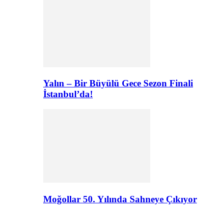
Yalın – Bir Büyülü Gece Sezon Finali
İstanbul’da!
Moğollar 50. Yılında Sahneye Çıkıyor