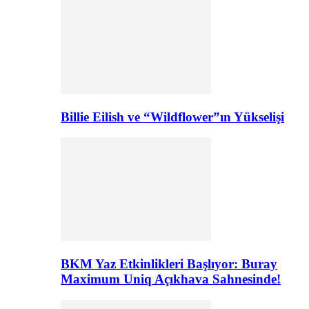
Billie Eilish ve “Wildflower”ın Yükselişi
BKM Yaz Etkinlikleri Başlıyor: Buray
Maximum Uniq Açıkhava Sahnesinde!