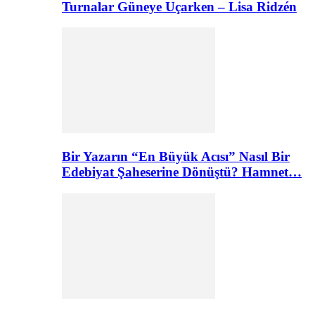
Turnalar Güneye Uçarken – Lisa Ridzén
Bir Yazarın “En Büyük Acısı” Nasıl Bir
Edebiyat Şaheserine Dönüştü? Hamnet…