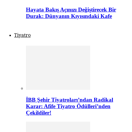
Hayata Bakış Açınızı Değiştirecek Bir
Durak: Dünyanın Kıyısındaki Kafe
Tiyatro
İBB Şehir Tiyatroları’ndan Radikal
Karar: Afife Tiyatro Ödülleri’nden
Çekildiler!