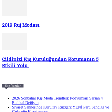
2019 Ruj Modası
Cildinizi Kış Kuruluğundan Korumanın 5
Etkili Yolu
Son Yazılar
2026 Sonbahar Kış Moda Trendleri: Podyumları Sarsan 4
Radikal Değişim
Siyaset Sahnesinde Kurultay Rüzgarı: YENİ Parti Sandığa ve
Geleceğe Hazırlanıyor