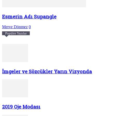
Esmerin Adı Supangle
Merve Dönmez
0
Popüler Yazılar
İmgeler ve Sözcükler Yarın Vizyonda
2019 Oje Modası