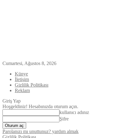
Cumartesi, Ağustos 8, 2026
Künye
İletişim
Gizlilik Politikası
Reklam
Giriş Yap
Hoşgeldiniz! Hesabınızda oturum açın.
kullanıcı adınız
Şifre
Parolanızı mı unuttunuz? yardım almak
Gizlilik Politikası