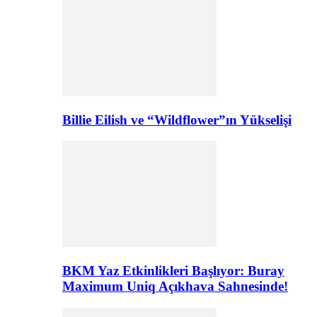
Billie Eilish ve “Wildflower”ın Yükselişi
BKM Yaz Etkinlikleri Başlıyor: Buray
Maximum Uniq Açıkhava Sahnesinde!