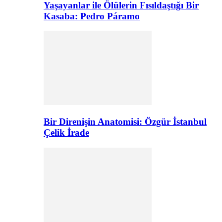
Yaşayanlar ile Ölülerin Fısıldaştığı Bir
Kasaba: Pedro Páramo
Bir Direnişin Anatomisi: Özgür İstanbul
Çelik İrade