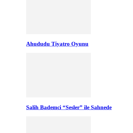
Ahududu Tiyatro Oyunu
Salih Bademci “Sesler” ile Sahnede