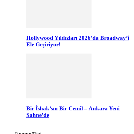
Hollywood Yıldızları 2026’da Broadway’i
Ele Geçiriyor!
Bir İshak’sın Bir Cemil – Ankara Yeni
Sahne’de