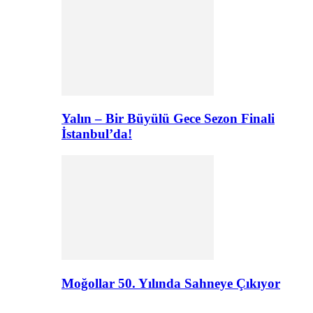
Yalın – Bir Büyülü Gece Sezon Finali
İstanbul’da!
Moğollar 50. Yılında Sahneye Çıkıyor