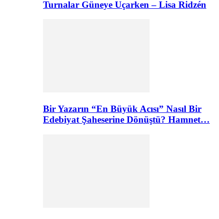
Turnalar Güneye Uçarken – Lisa Ridzén
Bir Yazarın “En Büyük Acısı” Nasıl Bir
Edebiyat Şaheserine Dönüştü? Hamnet…