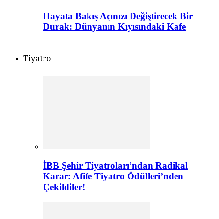
Hayata Bakış Açınızı Değiştirecek Bir
Durak: Dünyanın Kıyısındaki Kafe
Tiyatro
İBB Şehir Tiyatroları’ndan Radikal
Karar: Afife Tiyatro Ödülleri’nden
Çekildiler!