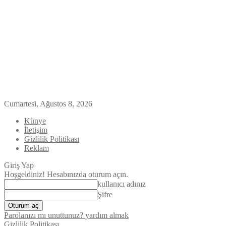
Cumartesi, Ağustos 8, 2026
Künye
İletişim
Gizlilik Politikası
Reklam
Giriş Yap
Hoşgeldiniz! Hesabınızda oturum açın.
kullanıcı adınız
Şifre
Parolanızı mı unuttunuz? yardım almak
Gizlilik Politikası