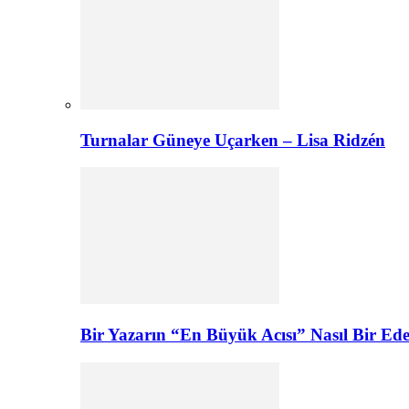
Turnalar Güneye Uçarken – Lisa Ridzén
Bir Yazarın “En Büyük Acısı” Nasıl Bir E