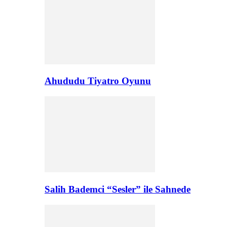
Ahududu Tiyatro Oyunu
Salih Bademci “Sesler” ile Sahnede