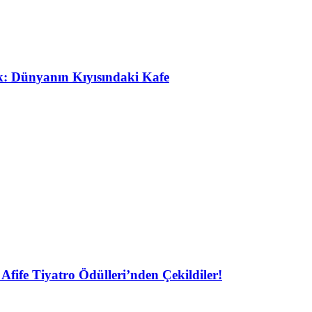
ak: Dünyanın Kıyısındaki Kafe
Afife Tiyatro Ödülleri’nden Çekildiler!