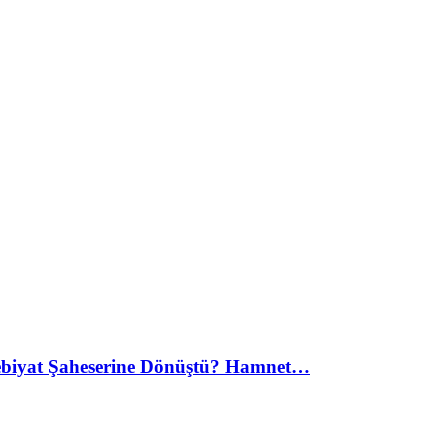
debiyat Şaheserine Dönüştü? Hamnet…