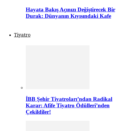
Hayata Bakış Açınızı Değiştirecek Bir
Durak: Dünyanın Kıyısındaki Kafe
Tiyatro
İBB Şehir Tiyatroları’ndan Radikal
Karar: Afife Tiyatro Ödülleri’nden
Çekildiler!