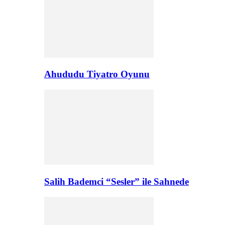
Ahududu Tiyatro Oyunu
Salih Bademci “Sesler” ile Sahnede