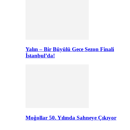
Yalın – Bir Büyülü Gece Sezon Finali
İstanbul’da!
Moğollar 50. Yılında Sahneye Çıkıyor