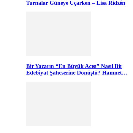
Turnalar Güneye Uçarken – Lisa Ridzén
Bir Yazarın “En Büyük Acısı” Nasıl Bir
Edebiyat Şaheserine Dönüştü? Hamnet…