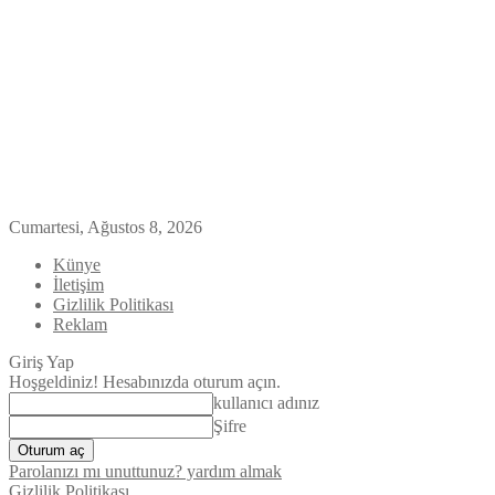
Cumartesi, Ağustos 8, 2026
Künye
İletişim
Gizlilik Politikası
Reklam
Giriş Yap
Hoşgeldiniz! Hesabınızda oturum açın.
kullanıcı adınız
Şifre
Parolanızı mı unuttunuz? yardım almak
Gizlilik Politikası