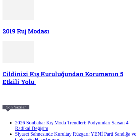
2019 Ruj Modası
Cildinizi Kış Kuruluğundan Korumanın 5
Etkili Yolu
Son Yazılar
2026 Sonbahar Kış Moda Trendleri: Podyumları Sarsan 4
Radikal Değişim
Siyaset Sahnesinde Kurultay Rüzgarı: YENİ Parti Sandığa ve
Geleceğe Hazırlanıyor