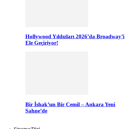
Hollywood Yıldızları 2026’da Broadway’i
Ele Geçiriyor!
Bir İshak’sın Bir Cemil – Ankara Yeni
Sahne’de