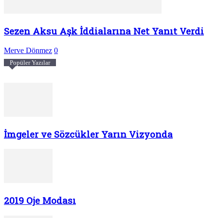
Sezen Aksu Aşk İddialarına Net Yanıt Verdi
Merve Dönmez
0
Popüler Yazılar
İmgeler ve Sözcükler Yarın Vizyonda
2019 Oje Modası