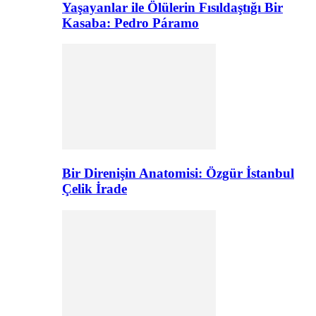
Yaşayanlar ile Ölülerin Fısıldaştığı Bir
Kasaba: Pedro Páramo
Bir Direnişin Anatomisi: Özgür İstanbul
Çelik İrade