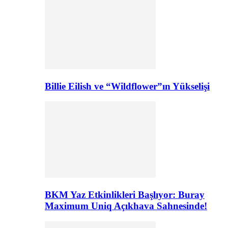
Billie Eilish ve “Wildflower”ın Yükselişi
BKM Yaz Etkinlikleri Başlıyor: Buray
Maximum Uniq Açıkhava Sahnesinde!