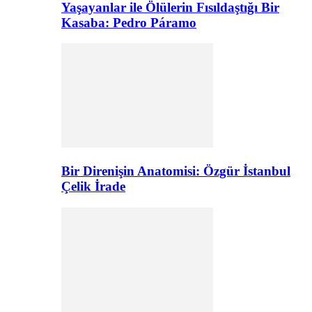
Yaşayanlar ile Ölülerin Fısıldaştığı Bir
Kasaba: Pedro Páramo
Bir Direnişin Anatomisi: Özgür İstanbul
Çelik İrade