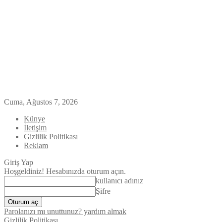
Cuma, Ağustos 7, 2026
Künye
İletişim
Gizlilik Politikası
Reklam
Giriş Yap
Hoşgeldiniz! Hesabınızda oturum açın.
kullanıcı adınız
Şifre
Parolanızı mı unuttunuz? yardım almak
Gizlilik Politikası