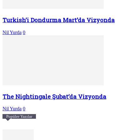
Turkish’i Dondurma Mart’da Vizyonda
Nil Yurda
0
The Nightingale Şubat’da Vizyonda
Nil Yurda
0
Popüler Yazılar