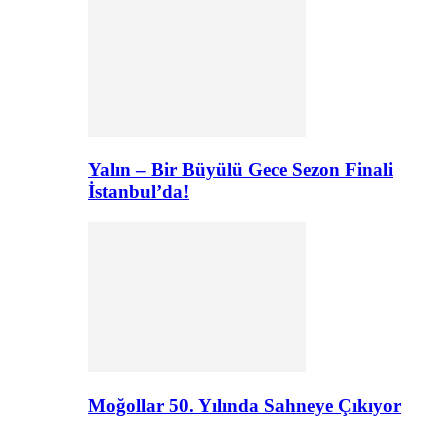
Yalın – Bir Büyülü Gece Sezon Finali
İstanbul’da!
Moğollar 50. Yılında Sahneye Çıkıyor