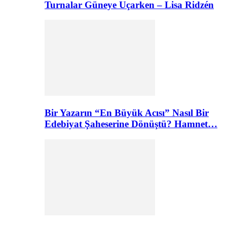
Turnalar Güneye Uçarken – Lisa Ridzén
Bir Yazarın “En Büyük Acısı” Nasıl Bir
Edebiyat Şaheserine Dönüştü? Hamnet…