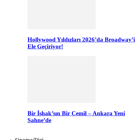
Hollywood Yıldızları 2026’da Broadway’i
Ele Geçiriyor!
Bir İshak’sın Bir Cemil – Ankara Yeni
Sahne’de