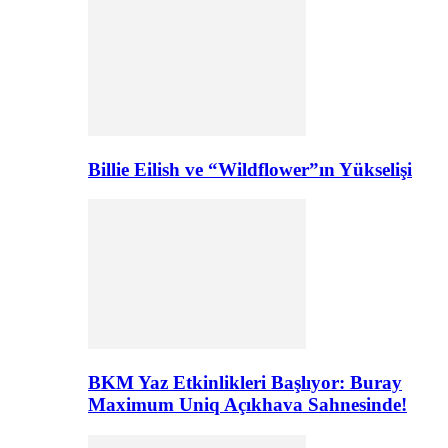
Billie Eilish ve “Wildflower”ın Yükselişi
BKM Yaz Etkinlikleri Başlıyor: Buray
Maximum Uniq Açıkhava Sahnesinde!