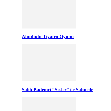
Ahududu Tiyatro Oyunu
Salih Bademci “Sesler” ile Sahnede