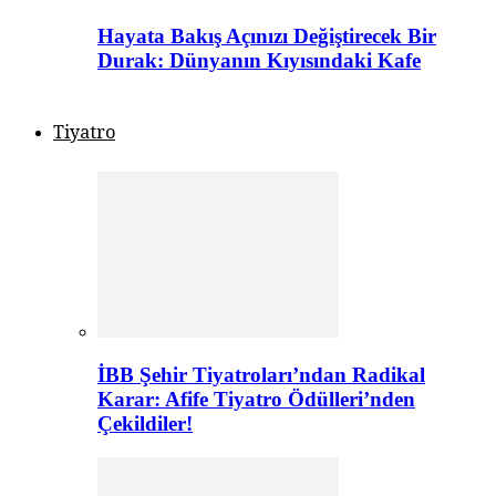
Hayata Bakış Açınızı Değiştirecek Bir
Durak: Dünyanın Kıyısındaki Kafe
Tiyatro
İBB Şehir Tiyatroları’ndan Radikal
Karar: Afife Tiyatro Ödülleri’nden
Çekildiler!