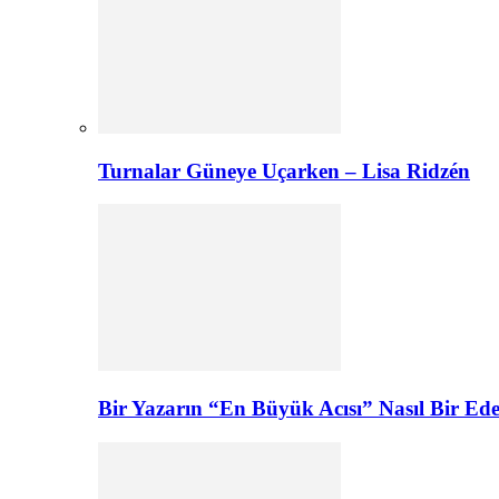
Turnalar Güneye Uçarken – Lisa Ridzén
Bir Yazarın “En Büyük Acısı” Nasıl Bir E