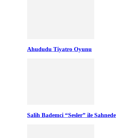
Ahududu Tiyatro Oyunu
Salih Bademci “Sesler” ile Sahnede