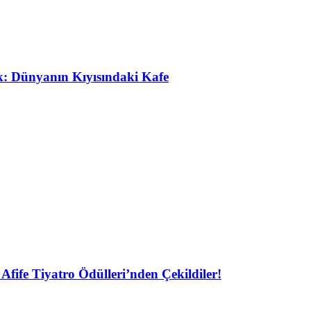
ak: Dünyanın Kıyısındaki Kafe
Afife Tiyatro Ödülleri’nden Çekildiler!