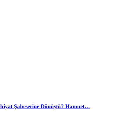
debiyat Şaheserine Dönüştü? Hamnet…