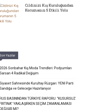
Cildinizi Kış Kuruluğundan
Korumanın 5 Etkili Yolu
Son Yazılar
2026 Sonbahar Kış Moda Trendleri: Podyumları
Sarsan 4 Radikal Değişim
Siyaset Sahnesinde Kurultay Rüzgarı: YENİ Parti
Sandığa ve Geleceğe Hazırlanıyor
RUS BASININDAN TÜRKİYE RAPORU: “KUSURSUZ
FIRTINA” YAKLAŞIRKEN SEÇİM ZAMANLAMASI
DEĞİŞİR Mİ?