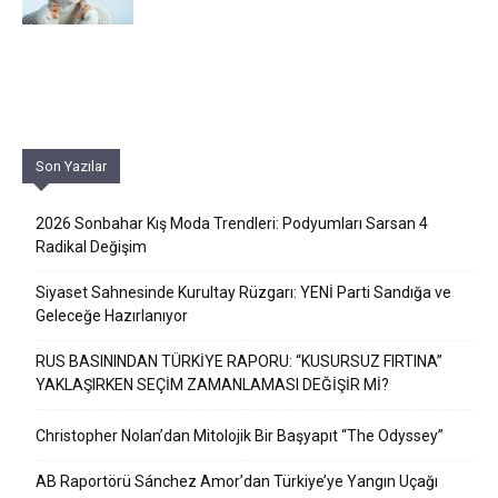
Son Yazılar
2026 Sonbahar Kış Moda Trendleri: Podyumları Sarsan 4
Radikal Değişim
Siyaset Sahnesinde Kurultay Rüzgarı: YENİ Parti Sandığa ve
Geleceğe Hazırlanıyor
RUS BASININDAN TÜRKİYE RAPORU: “KUSURSUZ FIRTINA”
YAKLAŞIRKEN SEÇİM ZAMANLAMASI DEĞİŞİR Mİ?
Christopher Nolan’dan Mitolojik Bir Başyapıt “The Odyssey”
AB Raportörü Sánchez Amor’dan Türkiye’ye Yangın Uçağı