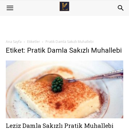
Ana Sayfa
Etiketler
Pratik Damla Sakızlı Muhallebi
Etiket: Pratik Damla Sakızlı Muhallebi
Leziz Damla Sakızlı Pratik Muhallebi