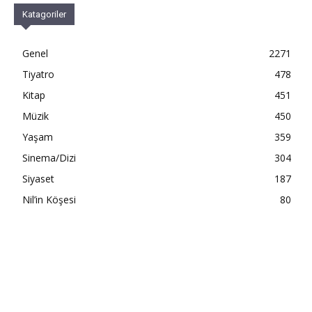
Katagoriler
Genel
2271
Tiyatro
478
Kitap
451
Müzik
450
Yaşam
359
Sinema/Dizi
304
Siyaset
187
Nil’in Köşesi
80