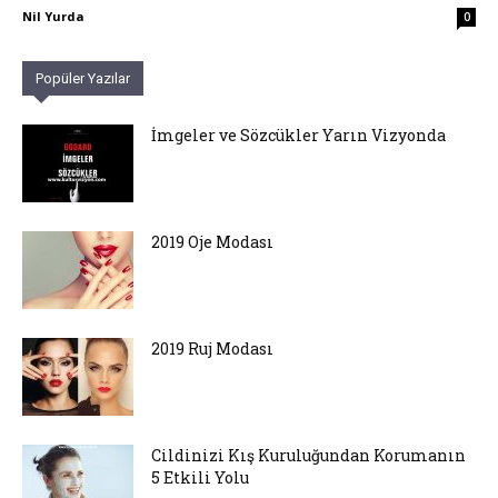
Nil Yurda
0
Popüler Yazılar
İmgeler ve Sözcükler Yarın Vizyonda
2019 Oje Modası
2019 Ruj Modası
Cildinizi Kış Kuruluğundan Korumanın
5 Etkili Yolu