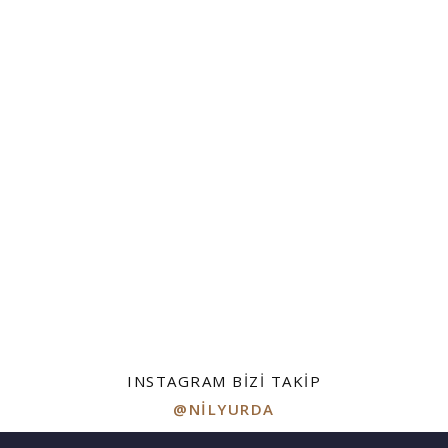
INSTAGRAM BIZI TAKIP
@NILYURDA