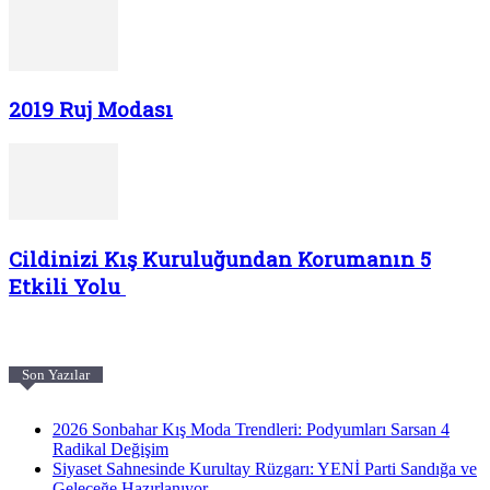
2019 Ruj Modası
Cildinizi Kış Kuruluğundan Korumanın 5
Etkili Yolu
Son Yazılar
2026 Sonbahar Kış Moda Trendleri: Podyumları Sarsan 4
Radikal Değişim
Siyaset Sahnesinde Kurultay Rüzgarı: YENİ Parti Sandığa ve
Geleceğe Hazırlanıyor