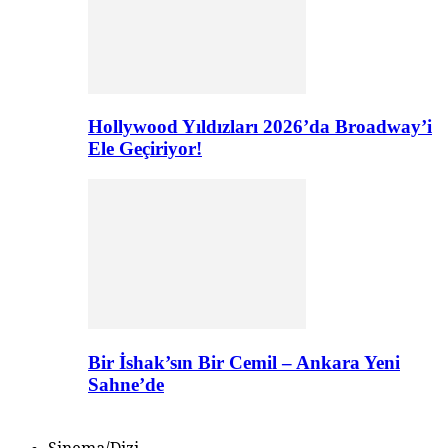
Hollywood Yıldızları 2026’da Broadway’i
Ele Geçiriyor!
Bir İshak’sın Bir Cemil – Ankara Yeni
Sahne’de