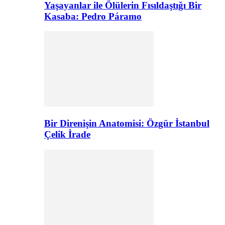
Yaşayanlar ile Ölülerin Fısıldaştığı Bir
Kasaba: Pedro Páramo
Bir Direnişin Anatomisi: Özgür İstanbul
Çelik İrade