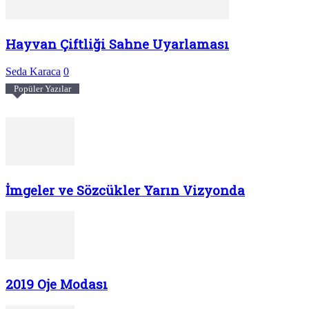
Hayvan Çiftliği Sahne Uyarlaması
Seda Karaca
0
Popüler Yazılar
İmgeler ve Sözcükler Yarın Vizyonda
2019 Oje Modası