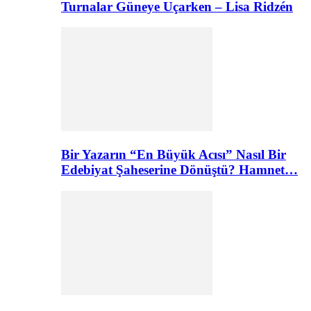
Turnalar Güneye Uçarken – Lisa Ridzén
Bir Yazarın “En Büyük Acısı” Nasıl Bir
Edebiyat Şaheserine Dönüştü? Hamnet…