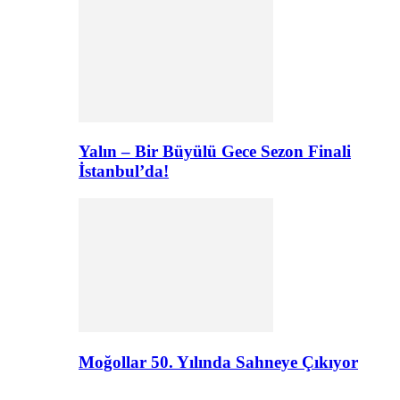
Yalın – Bir Büyülü Gece Sezon Finali
İstanbul’da!
Moğollar 50. Yılında Sahneye Çıkıyor