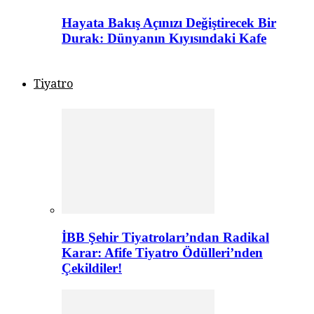
Hayata Bakış Açınızı Değiştirecek Bir
Durak: Dünyanın Kıyısındaki Kafe
Tiyatro
İBB Şehir Tiyatroları’ndan Radikal
Karar: Afife Tiyatro Ödülleri’nden
Çekildiler!