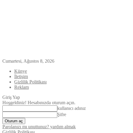
Cumartesi, Ağustos 8, 2026
Künye
İletişim
Gizlilik Politikası
Reklam
Giriş Yap
Hoşgeldiniz! Hesabınızda oturum açın.
kullanıcı adınız
Şifre
Parolanızı mı unuttunuz? yardım almak
Gizlilik Politikası