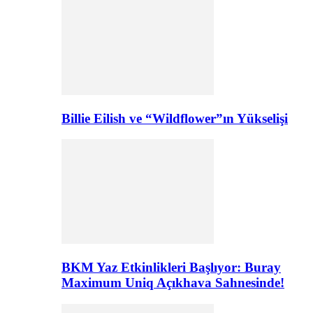
Billie Eilish ve “Wildflower”ın Yükselişi
BKM Yaz Etkinlikleri Başlıyor: Buray
Maximum Uniq Açıkhava Sahnesinde!