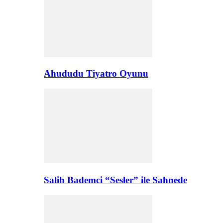
Ahududu Tiyatro Oyunu
Salih Bademci “Sesler” ile Sahnede