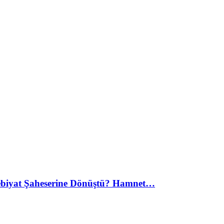
debiyat Şaheserine Dönüştü? Hamnet…