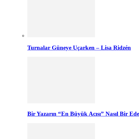
Turnalar Güneye Uçarken – Lisa Ridzén
Bir Yazarın “En Büyük Acısı” Nasıl Bir E