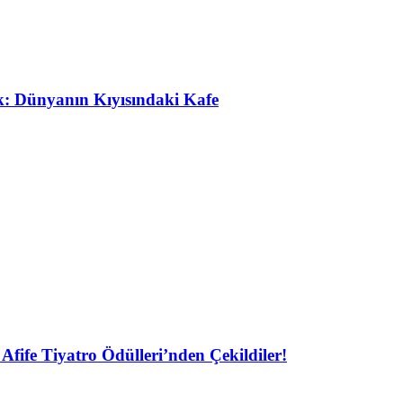
ak: Dünyanın Kıyısındaki Kafe
Afife Tiyatro Ödülleri’nden Çekildiler!