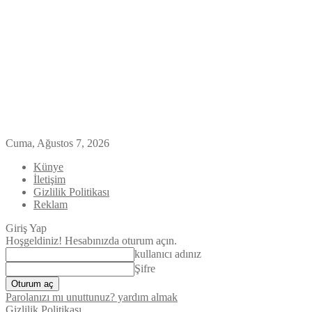
Cuma, Ağustos 7, 2026
Künye
İletişim
Gizlilik Politikası
Reklam
Giriş Yap
Hoşgeldiniz! Hesabınızda oturum açın.
kullanıcı adınız
Şifre
Parolanızı mı unuttunuz? yardım almak
Gizlilik Politikası