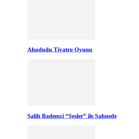
Ahududu Tiyatro Oyunu
Salih Bademci “Sesler” ile Sahnede