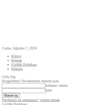
Cuma, Ağustos 7, 2026
Künye
İletişim
Gizlilik Politikası
Reklam
Giriş Yap
Hoşgeldiniz! Hesabınızda oturum açın.
kullanıcı adınız
Şifre
Parolanızı mı unuttunuz? yardım almak
Gizlilik Politikası