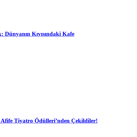
ak: Dünyanın Kıyısındaki Kafe
Afife Tiyatro Ödülleri’nden Çekildiler!