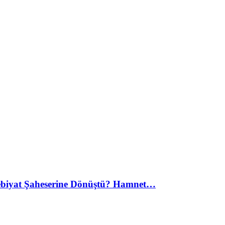
debiyat Şaheserine Dönüştü? Hamnet…