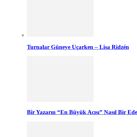
Turnalar Güneye Uçarken – Lisa Ridzén
Bir Yazarın “En Büyük Acısı” Nasıl Bir E