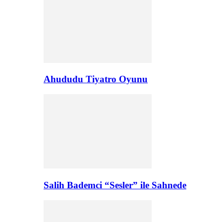
Ahududu Tiyatro Oyunu
Salih Bademci “Sesler” ile Sahnede