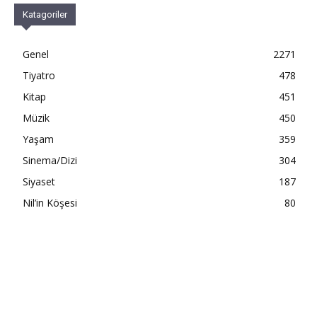
Katagoriler
Genel
2271
Tiyatro
478
Kitap
451
Müzik
450
Yaşam
359
Sinema/Dizi
304
Siyaset
187
Nil’in Köşesi
80