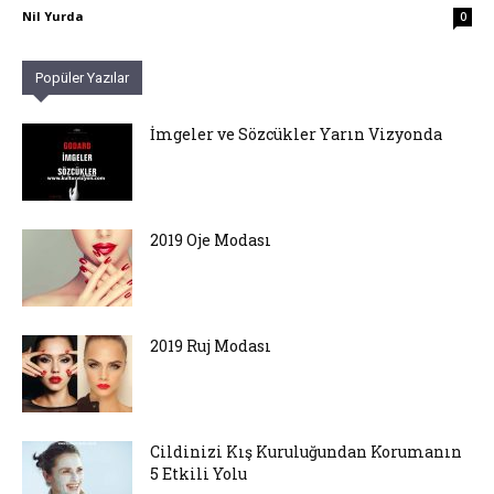
Nil Yurda
0
Popüler Yazılar
İmgeler ve Sözcükler Yarın Vizyonda
2019 Oje Modası
2019 Ruj Modası
Cildinizi Kış Kuruluğundan Korumanın
5 Etkili Yolu