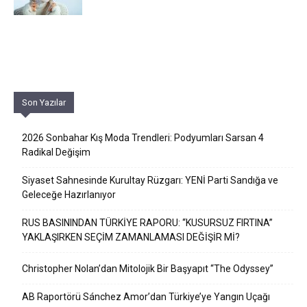
Son Yazılar
2026 Sonbahar Kış Moda Trendleri: Podyumları Sarsan 4
Radikal Değişim
Siyaset Sahnesinde Kurultay Rüzgarı: YENİ Parti Sandığa ve
Geleceğe Hazırlanıyor
RUS BASININDAN TÜRKİYE RAPORU: “KUSURSUZ FIRTINA”
YAKLAŞIRKEN SEÇİM ZAMANLAMASI DEĞİŞİR Mİ?
Christopher Nolan’dan Mitolojik Bir Başyapıt “The Odyssey”
AB Raportörü Sánchez Amor’dan Türkiye’ye Yangın Uçağı