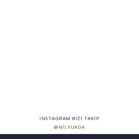
INSTAGRAM BIZI TAKIP
@NILYURDA