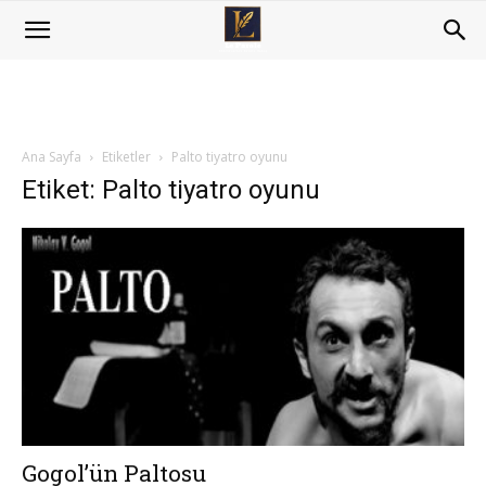
Ana Sayfa
Etiketler
Palto tiyatro oyunu
Etiket: Palto tiyatro oyunu
Gogol’ün Paltosu