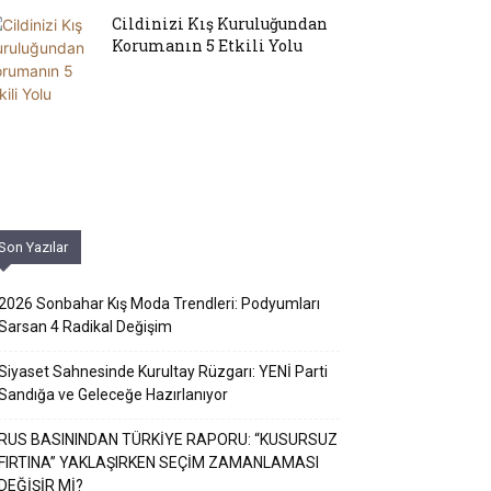
Cildinizi Kış Kuruluğundan
Korumanın 5 Etkili Yolu
Son Yazılar
2026 Sonbahar Kış Moda Trendleri: Podyumları
Sarsan 4 Radikal Değişim
Siyaset Sahnesinde Kurultay Rüzgarı: YENİ Parti
Sandığa ve Geleceğe Hazırlanıyor
RUS BASININDAN TÜRKİYE RAPORU: “KUSURSUZ
FIRTINA” YAKLAŞIRKEN SEÇİM ZAMANLAMASI
DEĞİŞİR Mİ?