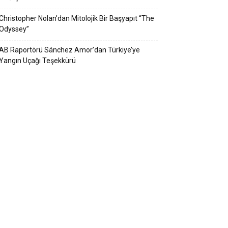
Christopher Nolan’dan Mitolojik Bir Başyapıt “The
Odyssey”
AB Raportörü Sánchez Amor’dan Türkiye’ye
Yangın Uçağı Teşekkürü