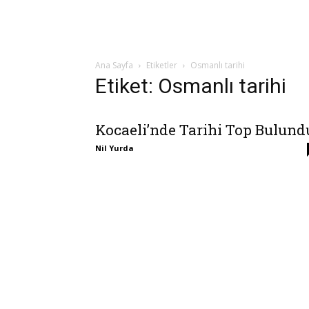
Ana Sayfa
Etiketler
Osmanlı tarihi
Etiket: Osmanlı tarihi
Kocaeli’nde Tarihi Top Bulund
Nil Yurda