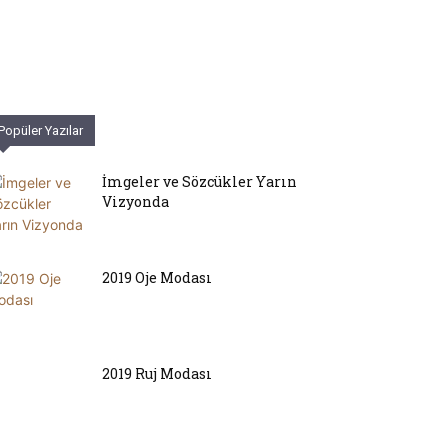
Popüler Yazılar
İmgeler ve Sözcükler Yarın
Vizyonda
2019 Oje Modası
2019 Ruj Modası