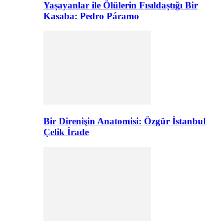
Yaşayanlar ile Ölülerin Fısıldaştığı Bir
Kasaba: Pedro Páramo
Bir Direnişin Anatomisi: Özgür İstanbul
Çelik İrade