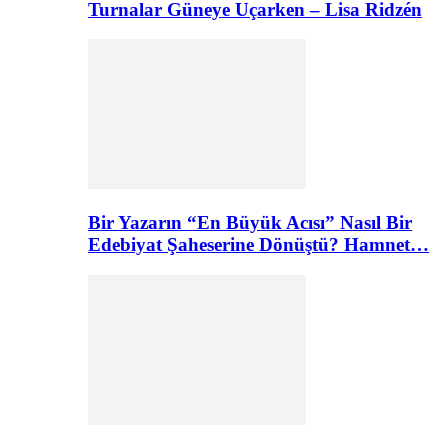
Turnalar Güneye Uçarken – Lisa Ridzén
Bir Yazarın “En Büyük Acısı” Nasıl Bir
Edebiyat Şaheserine Dönüştü? Hamnet…