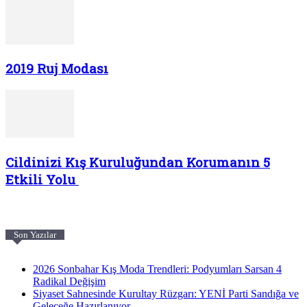
2019 Ruj Modası
Cildinizi Kış Kuruluğundan Korumanın 5
Etkili Yolu
Son Yazılar
2026 Sonbahar Kış Moda Trendleri: Podyumları Sarsan 4
Radikal Değişim
Siyaset Sahnesinde Kurultay Rüzgarı: YENİ Parti Sandığa ve
Geleceğe Hazırlanıyor