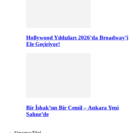
Hollywood Yıldızları 2026’da Broadway’i
Ele Geçiriyor!
Bir İshak’sın Bir Cemil – Ankara Yeni
Sahne’de