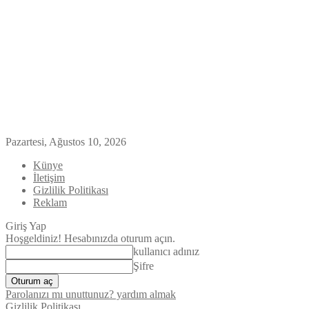
Pazartesi, Ağustos 10, 2026
Künye
İletişim
Gizlilik Politikası
Reklam
Giriş Yap
Hoşgeldiniz! Hesabınızda oturum açın.
kullanıcı adınız
Şifre
Parolanızı mı unuttunuz? yardım almak
Gizlilik Politikası