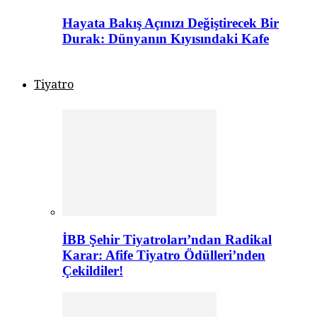
Hayata Bakış Açınızı Değiştirecek Bir
Durak: Dünyanın Kıyısındaki Kafe
Tiyatro
İBB Şehir Tiyatroları’ndan Radikal
Karar: Afife Tiyatro Ödülleri’nden
Çekildiler!