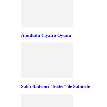
Ahududu Tiyatro Oyunu
Salih Bademci “Sesler” ile Sahnede