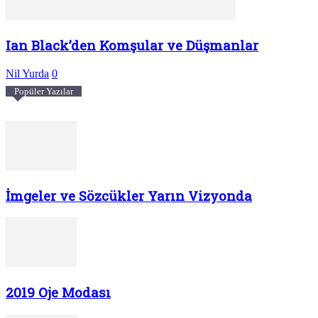
Ian Black’den Komşular ve Düşmanlar
Nil Yurda
0
Popüler Yazılar
İmgeler ve Sözcükler Yarın Vizyonda
2019 Oje Modası