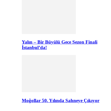
Yalın – Bir Büyülü Gece Sezon Finali
İstanbul’da!
Moğollar 50. Yılında Sahneye Çıkıyor