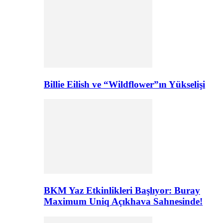
Billie Eilish ve “Wildflower”ın Yükselişi
BKM Yaz Etkinlikleri Başlıyor: Buray
Maximum Uniq Açıkhava Sahnesinde!