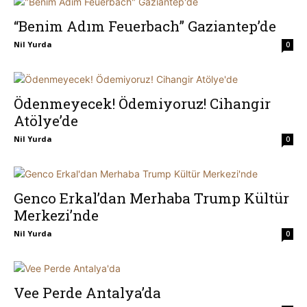
“Benim Adım Feuerbach” Gaziantep’de
Nil Yurda
0
Ödenmeyecek! Ödemiyoruz! Cihangir
Atölye’de
Nil Yurda
0
Genco Erkal’dan Merhaba Trump Kültür
Merkezi’nde
Nil Yurda
0
Vee Perde Antalya’da