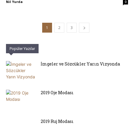
Nil Yurda
0
1
2
3
Popüler Yazılar
İmgeler ve Sözcükler Yarın Vizyonda
2019 Oje Modası
2019 Ruj Modası