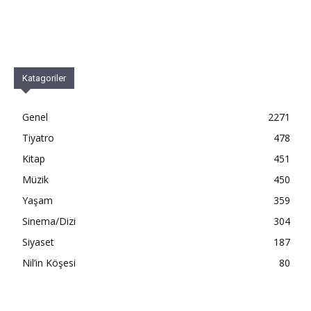
Katagoriler
Genel
2271
Tiyatro
478
Kitap
451
Müzik
450
Yaşam
359
Sinema/Dizi
304
Siyaset
187
Nil’in Köşesi
80