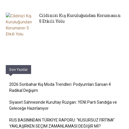
Cildinizi Kış Kuruluğundan Korumanın
5 Etkili Yolu
Son Yazılar
2026 Sonbahar Kış Moda Trendleri: Podyumları Sarsan 4
Radikal Değişim
Siyaset Sahnesinde Kurultay Rüzgarı: YENİ Parti Sandığa ve
Geleceğe Hazırlanıyor
RUS BASININDAN TÜRKİYE RAPORU: “KUSURSUZ FIRTINA”
YAKLAŞIRKEN SEÇİM ZAMANLAMASI DEĞİŞİR Mİ?