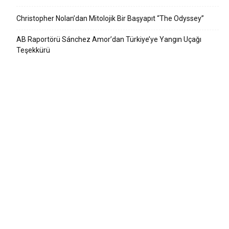
Christopher Nolan’dan Mitolojik Bir Başyapıt “The Odyssey”
AB Raportörü Sánchez Amor’dan Türkiye’ye Yangın Uçağı
Teşekkürü