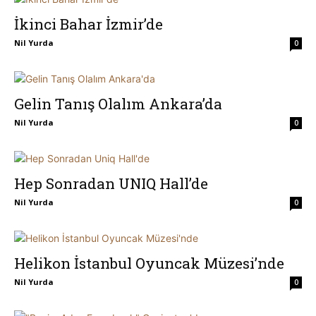
İkinci Bahar İzmir’de
Nil Yurda
0
Gelin Tanış Olalım Ankara’da
Nil Yurda
0
Hep Sonradan UNIQ Hall’de
Nil Yurda
0
Helikon İstanbul Oyuncak Müzesi’nde
Nil Yurda
0