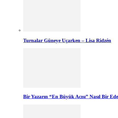
Turnalar Güneye Uçarken – Lisa Ridzén
Bir Yazarın “En Büyük Acısı” Nasıl Bir E