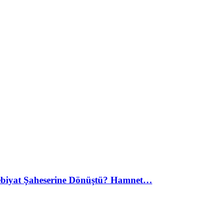
debiyat Şaheserine Dönüştü? Hamnet…