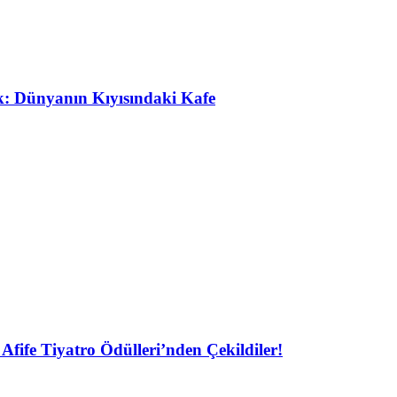
ak: Dünyanın Kıyısındaki Kafe
Afife Tiyatro Ödülleri’nden Çekildiler!