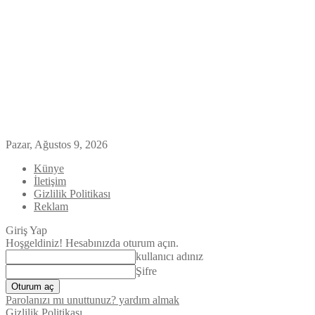
Pazar, Ağustos 9, 2026
Künye
İletişim
Gizlilik Politikası
Reklam
Giriş Yap
Hoşgeldiniz! Hesabınızda oturum açın.
kullanıcı adınız
Şifre
Parolanızı mı unuttunuz? yardım almak
Gizlilik Politikası