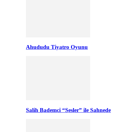
Ahududu Tiyatro Oyunu
Salih Bademci “Sesler” ile Sahnede