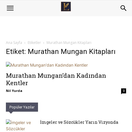
Ana Sayfa
Etiketler
Murathan Mungan Kitapları
Etiket: Murathan Mungan Kitapları
Murathan Mungan’dan Kadından
Kentler
Nil Yurda
0
Popüler Yazılar
İmgeler ve Sözcükler Yarın Vizyonda