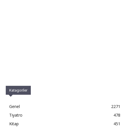
Katagoriler
Genel
2271
Tiyatro
478
Kitap
451