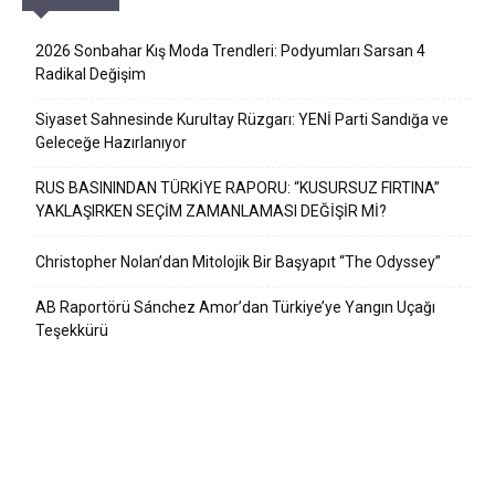
2026 Sonbahar Kış Moda Trendleri: Podyumları Sarsan 4
Radikal Değişim
Siyaset Sahnesinde Kurultay Rüzgarı: YENİ Parti Sandığa ve
Geleceğe Hazırlanıyor
RUS BASININDAN TÜRKİYE RAPORU: “KUSURSUZ FIRTINA”
YAKLAŞIRKEN SEÇİM ZAMANLAMASI DEĞİŞİR Mİ?
Christopher Nolan’dan Mitolojik Bir Başyapıt “The Odyssey”
AB Raportörü Sánchez Amor’dan Türkiye’ye Yangın Uçağı
Teşekkürü