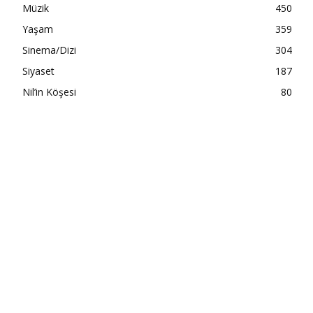
Müzik
450
Yaşam
359
Sinema/Dizi
304
Siyaset
187
Nil’in Köşesi
80