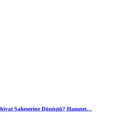
debiyat Şaheserine Dönüştü? Hamnet…