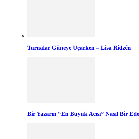
Turnalar Güneye Uçarken – Lisa Ridzén
Bir Yazarın “En Büyük Acısı” Nasıl Bir E