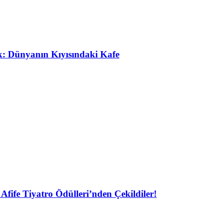
ak: Dünyanın Kıyısındaki Kafe
Afife Tiyatro Ödülleri’nden Çekildiler!