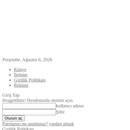
Perşembe, Ağustos 6, 2026
Künye
İletişim
Gizlilik Politikası
Reklam
Giriş Yap
Hoşgeldiniz! Hesabınızda oturum açın.
kullanıcı adınız
Şifre
Parolanızı mı unuttunuz? yardım almak
Gizlilik Politikası