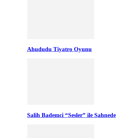
Ahududu Tiyatro Oyunu
Salih Bademci “Sesler” ile Sahnede