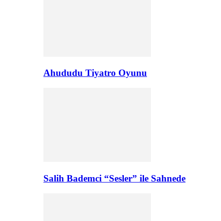
Ahududu Tiyatro Oyunu
Salih Bademci “Sesler” ile Sahnede