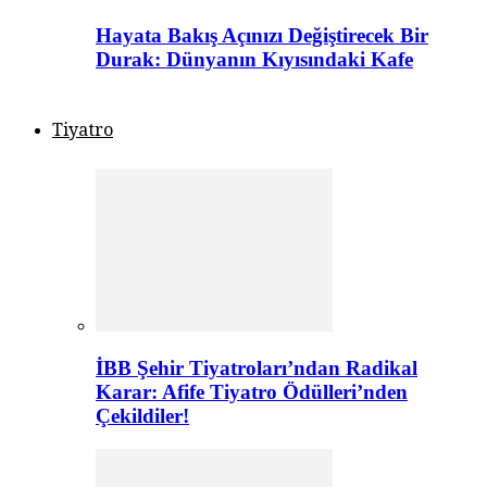
Hayata Bakış Açınızı Değiştirecek Bir
Durak: Dünyanın Kıyısındaki Kafe
Tiyatro
İBB Şehir Tiyatroları’ndan Radikal
Karar: Afife Tiyatro Ödülleri’nden
Çekildiler!