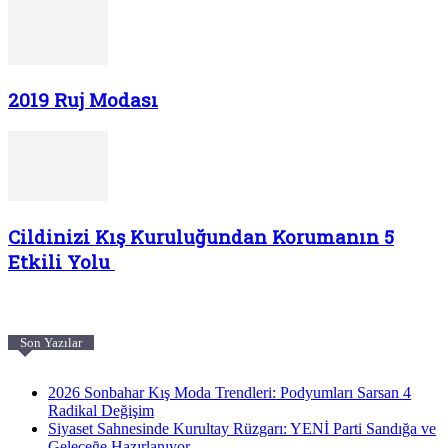
2019 Ruj Modası
Cildinizi Kış Kuruluğundan Korumanın 5
Etkili Yolu
Son Yazılar
2026 Sonbahar Kış Moda Trendleri: Podyumları Sarsan 4
Radikal Değişim
Siyaset Sahnesinde Kurultay Rüzgarı: YENİ Parti Sandığa ve
Geleceğe Hazırlanıyor