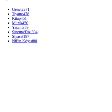
Genel
2271
Tiyatro
478
Kitap
451
Müzik
450
Yaşam
359
Sinema/Dizi
304
Siyaset
187
Nil’in Köşesi
80