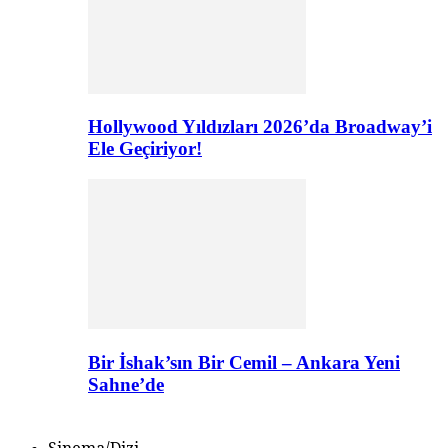
Hollywood Yıldızları 2026’da Broadway’i
Ele Geçiriyor!
Bir İshak’sın Bir Cemil – Ankara Yeni
Sahne’de