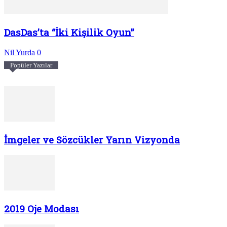
DasDas’ta “İki Kişilik Oyun”
Nil Yurda
0
Popüler Yazılar
İmgeler ve Sözcükler Yarın Vizyonda
2019 Oje Modası