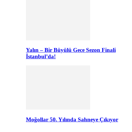
Yalın – Bir Büyülü Gece Sezon Finali
İstanbul’da!
Moğollar 50. Yılında Sahneye Çıkıyor