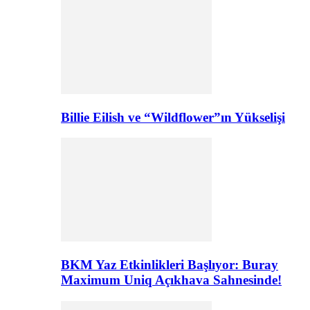
Billie Eilish ve “Wildflower”ın Yükselişi
BKM Yaz Etkinlikleri Başlıyor: Buray
Maximum Uniq Açıkhava Sahnesinde!