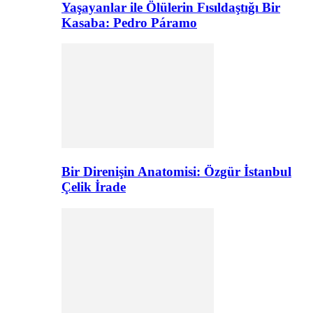
Yaşayanlar ile Ölülerin Fısıldaştığı Bir
Kasaba: Pedro Páramo
Bir Direnişin Anatomisi: Özgür İstanbul
Çelik İrade