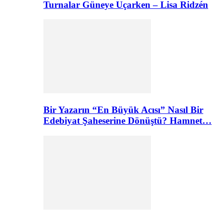
Turnalar Güneye Uçarken – Lisa Ridzén
Bir Yazarın “En Büyük Acısı” Nasıl Bir
Edebiyat Şaheserine Dönüştü? Hamnet…