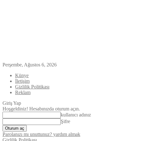
Perşembe, Ağustos 6, 2026
Künye
İletişim
Gizlilik Politikası
Reklam
Giriş Yap
Hoşgeldiniz! Hesabınızda oturum açın.
kullanıcı adınız
Şifre
Parolanızı mı unuttunuz? yardım almak
Gizlilik Politikası