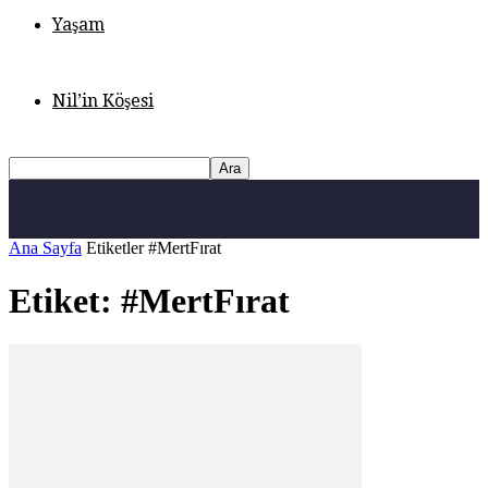
Yaşam
Nil’in Köşesi
Ana Sayfa
Etiketler
#MertFırat
Etiket: #MertFırat