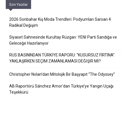
Son Yazılar
2026 Sonbahar Kış Moda Trendleri: Podyumları Sarsan 4
Radikal Değişim
Siyaset Sahnesinde Kurultay Rüzgarı: YENİ Parti Sandığa ve
Geleceğe Hazırlanıyor
RUS BASININDAN TÜRKİYE RAPORU: “KUSURSUZ FIRTINA”
YAKLAŞIRKEN SEÇİM ZAMANLAMASI DEĞİŞİR Mİ?
Christopher Nolan’dan Mitolojik Bir Başyapıt “The Odyssey”
AB Raportörü Sánchez Amor’dan Türkiye’ye Yangın Uçağı
Teşekkürü