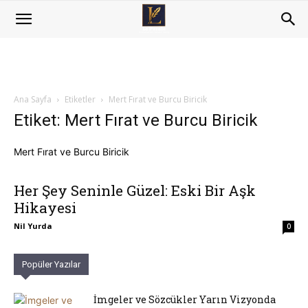
Ana Sayfa
Etiketler
Mert Fırat ve Burcu Biricik
Etiket: Mert Fırat ve Burcu Biricik
Mert Fırat ve Burcu Biricik
Her Şey Seninle Güzel: Eski Bir Aşk
Hikayesi
Nil Yurda
0
Popüler Yazılar
İmgeler ve Sözcükler Yarın Vizyonda