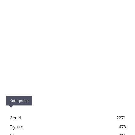
Katagoriler
Genel
2271
Tiyatro
478