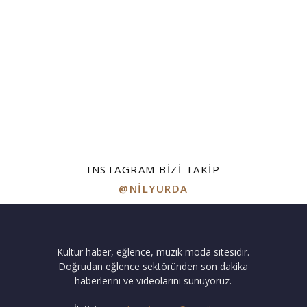
INSTAGRAM BIZI TAKIP
@NILYURDA
Kültür haber, eğlence, müzik moda sitesidir.
Doğrudan eğlence sektöründen son dakika
haberlerini ve videolarını sunuyoruz.