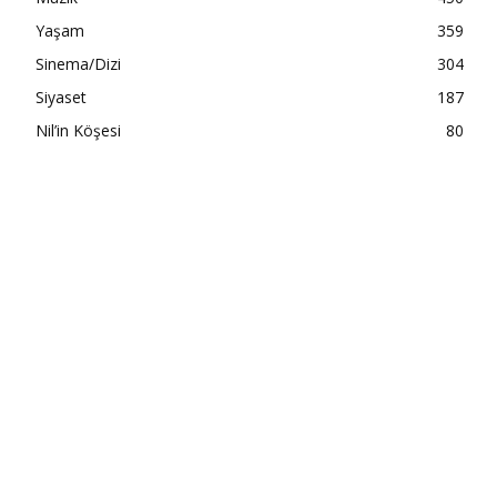
Yaşam
359
Sinema/Dizi
304
Siyaset
187
Nil’in Köşesi
80