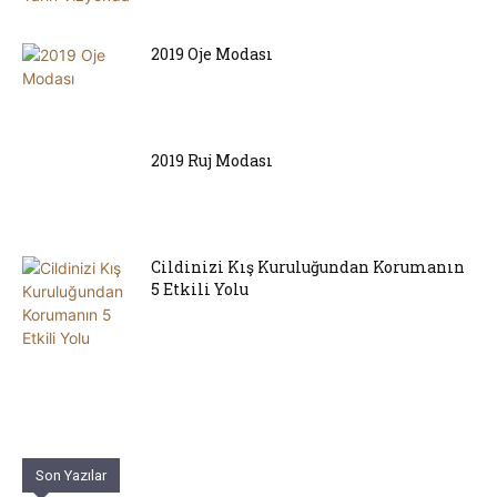
2019 Oje Modası
2019 Ruj Modası
Cildinizi Kış Kuruluğundan Korumanın
5 Etkili Yolu
Son Yazılar