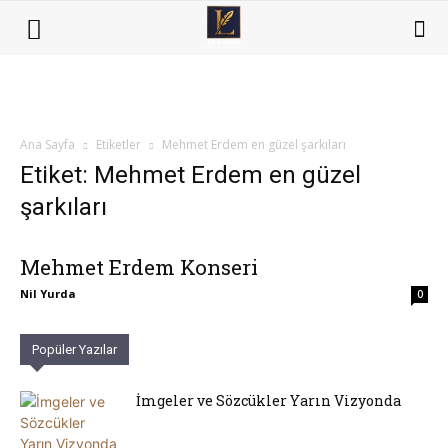
Ana Sayfa
Etiketler
Mehmet Erdem en güzel şarkıları
Etiket: Mehmet Erdem en güzel
şarkıları
Mehmet Erdem Konseri
Nil Yurda
0
Popüler Yazılar
İmgeler ve Sözcükler Yarın Vizyonda