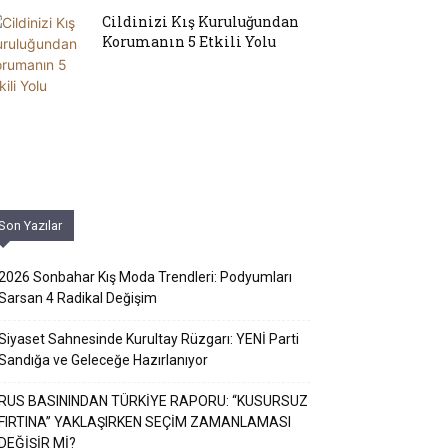
Cildinizi Kış Kuruluğundan
Korumanın 5 Etkili Yolu
Son Yazılar
2026 Sonbahar Kış Moda Trendleri: Podyumları
Sarsan 4 Radikal Değişim
Siyaset Sahnesinde Kurultay Rüzgarı: YENİ Parti
Sandığa ve Geleceğe Hazırlanıyor
RUS BASININDAN TÜRKİYE RAPORU: “KUSURSUZ
FIRTINA” YAKLAŞIRKEN SEÇİM ZAMANLAMASI
DEĞİŞİR Mİ?