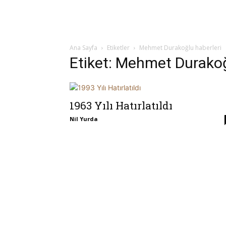
Ana Sayfa
Etiketler
Mehmet Durakoğlu haberleri
Etiket: Mehmet Durakoğ
1963 Yılı Hatırlatıldı
Nil Yurda