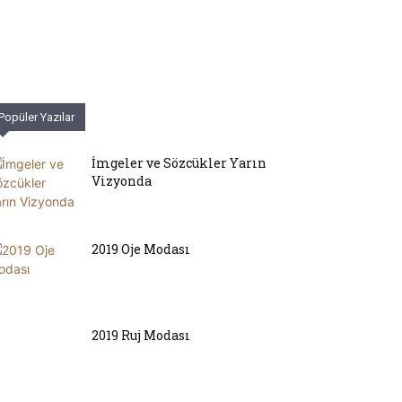
Popüler Yazılar
İmgeler ve Sözcükler Yarın
Vizyonda
2019 Oje Modası
2019 Ruj Modası