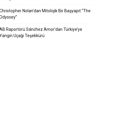
Christopher Nolan’dan Mitolojik Bir Başyapıt “The
Odyssey”
AB Raportörü Sánchez Amor’dan Türkiye’ye
Yangın Uçağı Teşekkürü