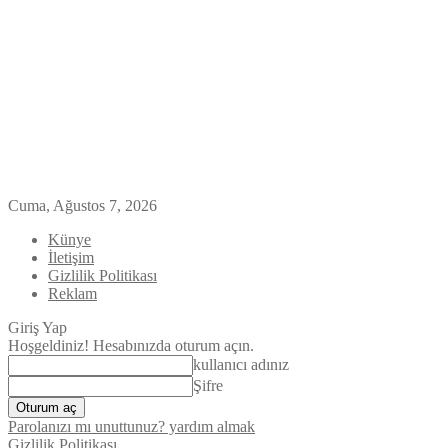
Cuma, Ağustos 7, 2026
Künye
İletişim
Gizlilik Politikası
Reklam
Giriş Yap
Hoşgeldiniz! Hesabınızda oturum açın.
kullanıcı adınız
Şifre
Parolanızı mı unuttunuz? yardım almak
Gizlilik Politikası