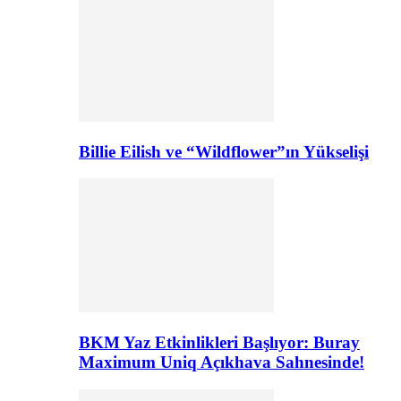
Billie Eilish ve “Wildflower”ın Yükselişi
BKM Yaz Etkinlikleri Başlıyor: Buray
Maximum Uniq Açıkhava Sahnesinde!