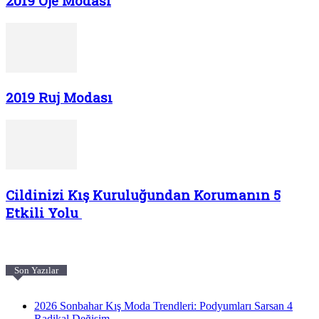
2019 Oje Modası
2019 Ruj Modası
Cildinizi Kış Kuruluğundan Korumanın 5
Etkili Yolu
Son Yazılar
2026 Sonbahar Kış Moda Trendleri: Podyumları Sarsan 4
Radikal Değişim