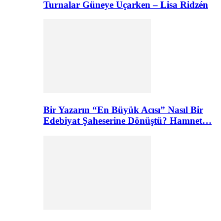
Turnalar Güneye Uçarken – Lisa Ridzén
Bir Yazarın “En Büyük Acısı” Nasıl Bir
Edebiyat Şaheserine Dönüştü? Hamnet…