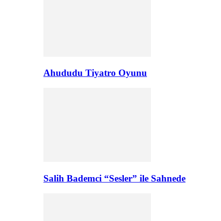
Ahududu Tiyatro Oyunu
Salih Bademci “Sesler” ile Sahnede