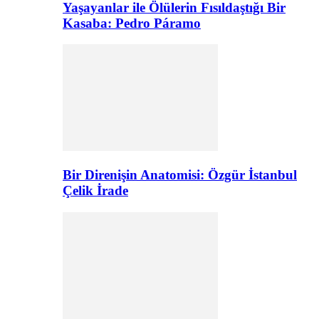
Yaşayanlar ile Ölülerin Fısıldaştığı Bir
Kasaba: Pedro Páramo
Bir Direnişin Anatomisi: Özgür İstanbul
Çelik İrade