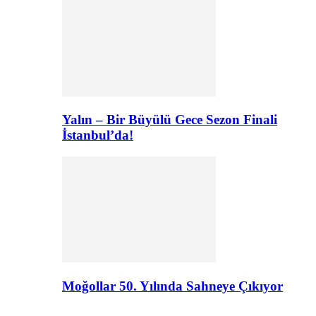
Yalın – Bir Büyülü Gece Sezon Finali
İstanbul’da!
Moğollar 50. Yılında Sahneye Çıkıyor