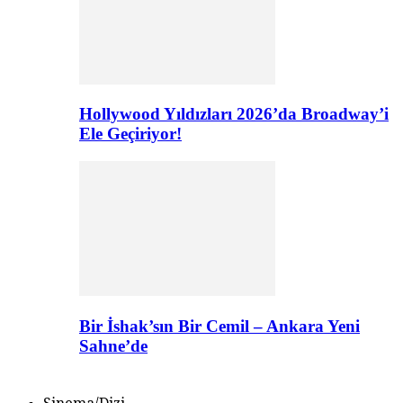
Hollywood Yıldızları 2026’da Broadway’i
Ele Geçiriyor!
Bir İshak’sın Bir Cemil – Ankara Yeni
Sahne’de