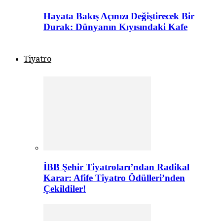
Hayata Bakış Açınızı Değiştirecek Bir
Durak: Dünyanın Kıyısındaki Kafe
Tiyatro
İBB Şehir Tiyatroları’ndan Radikal
Karar: Afife Tiyatro Ödülleri’nden
Çekildiler!