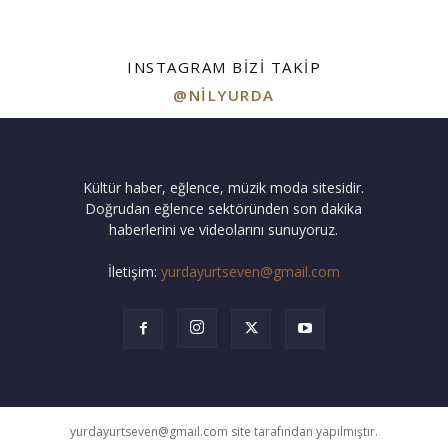
INSTAGRAM BIZI TAKIP
@NILYURDA
Kültür haber, eğlence, müzik moda sitesidir.
Doğrudan eğlence sektöründen son dakika
haberlerini ve videolarını sunuyoruz.
İletişim:
yurdayurtseven@gmail.com
yurdayurtseven@gmail.com site tarafından yapılmıştır.