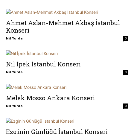
Ahmet Aslan-Mehmet Akbaş İstanbul
Konseri
Nil Yurda
0
Nil İpek İstanbul Konseri
Nil Yurda
0
Melek Mosso Ankara Konseri
Nil Yurda
0
Ezginin Günlüğü İstanbul Konseri