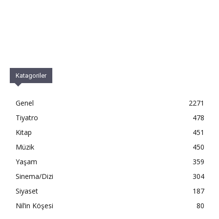
Katagoriler
Genel
2271
Tiyatro
478
Kitap
451
Müzik
450
Yaşam
359
Sinema/Dizi
304
Siyaset
187
Nil’in Köşesi
80