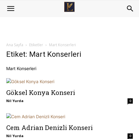
Ana Sayfa
Etiketler
Mart Konserleri
Etiket: Mart Konserleri
Mart Konserleri
Göksel Konya Konseri
Nil Yurda
0
Cem Adrian Denizli Konseri
Nil Yurda
0