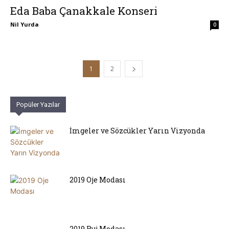
Eda Baba Çanakkale Konseri
Nil Yurda
0
1
2
Popüler Yazılar
İmgeler ve Sözcükler Yarın Vizyonda
2019 Oje Modası
2019 Ruj Modası