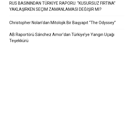
RUS BASININDAN TÜRKİYE RAPORU: “KUSURSUZ FIRTINA”
YAKLAŞIRKEN SEÇİM ZAMANLAMASI DEĞİŞİR Mİ?
Christopher Nolan’dan Mitolojik Bir Başyapıt “The Odyssey”
AB Raportörü Sánchez Amor’dan Türkiye’ye Yangın Uçağı
Teşekkürü