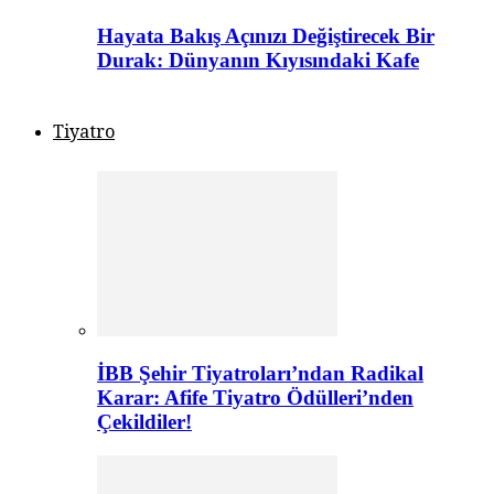
Hayata Bakış Açınızı Değiştirecek Bir
Durak: Dünyanın Kıyısındaki Kafe
Tiyatro
İBB Şehir Tiyatroları’ndan Radikal
Karar: Afife Tiyatro Ödülleri’nden
Çekildiler!