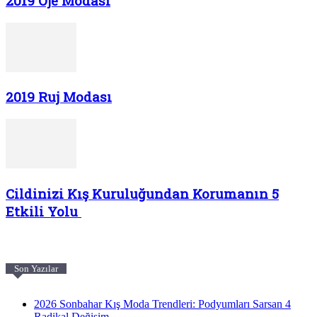
2019 Oje Modası
2019 Ruj Modası
Cildinizi Kış Kuruluğundan Korumanın 5
Etkili Yolu
Son Yazılar
2026 Sonbahar Kış Moda Trendleri: Podyumları Sarsan 4
Radikal Değişim