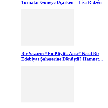
Turnalar Güneye Uçarken – Lisa Ridzén
Bir Yazarın “En Büyük Acısı” Nasıl Bir
Edebiyat Şaheserine Dönüştü? Hamnet…