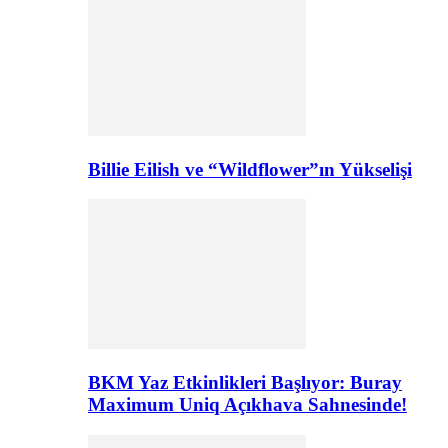
Billie Eilish ve “Wildflower”ın Yükselişi
BKM Yaz Etkinlikleri Başlıyor: Buray
Maximum Uniq Açıkhava Sahnesinde!