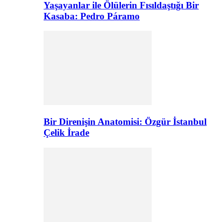
Yaşayanlar ile Ölülerin Fısıldaştığı Bir
Kasaba: Pedro Páramo
Bir Direnişin Anatomisi: Özgür İstanbul
Çelik İrade