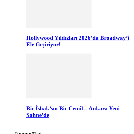
Hollywood Yıldızları 2026’da Broadway’i
Ele Geçiriyor!
Bir İshak’sın Bir Cemil – Ankara Yeni
Sahne’de