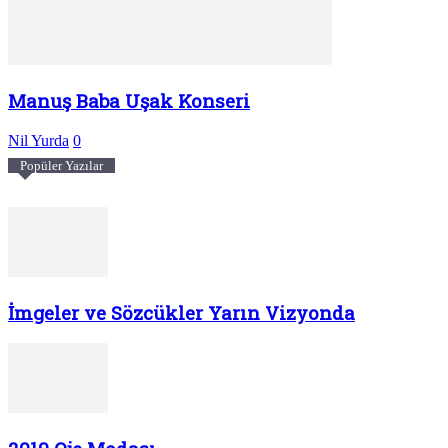
Manuş Baba Uşak Konseri
Nil Yurda
0
Popüler Yazılar
İmgeler ve Sözcükler Yarın Vizyonda