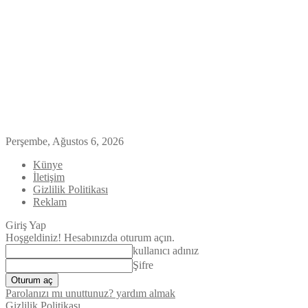
Perşembe, Ağustos 6, 2026
Künye
İletişim
Gizlilik Politikası
Reklam
Giriş Yap
Hoşgeldiniz! Hesabınızda oturum açın.
kullanıcı adınız
Şifre
Parolanızı mı unuttunuz? yardım almak
Gizlilik Politikası