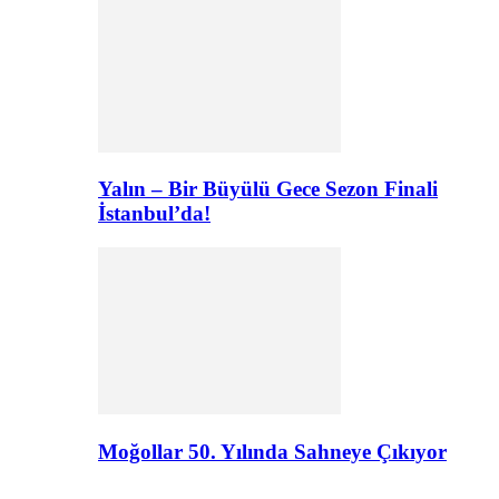
Yalın – Bir Büyülü Gece Sezon Finali
İstanbul’da!
Moğollar 50. Yılında Sahneye Çıkıyor