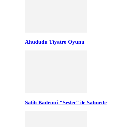
Ahududu Tiyatro Oyunu
Salih Bademci “Sesler” ile Sahnede