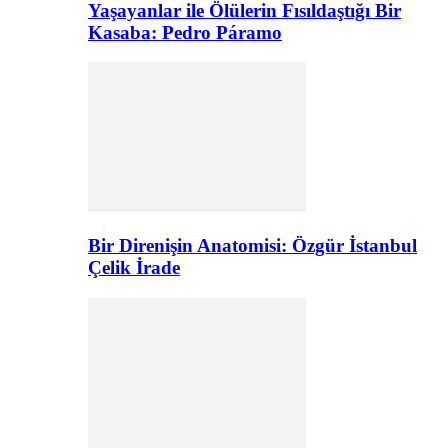
Yaşayanlar ile Ölülerin Fısıldaştığı Bir
Kasaba: Pedro Páramo
Bir Direnişin Anatomisi: Özgür İstanbul
Çelik İrade