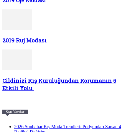
2019 Oje Modası
2019 Ruj Modası
Cildinizi Kış Kuruluğundan Korumanın 5
Etkili Yolu
Son Yazılar
2026 Sonbahar Kış Moda Trendleri: Podyumları Sarsan 4
Radikal Değişim