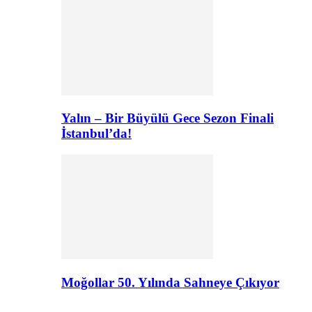
Yalın – Bir Büyülü Gece Sezon Finali
İstanbul’da!
Moğollar 50. Yılında Sahneye Çıkıyor