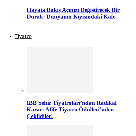
Hayata Bakış Açınızı Değiştirecek Bir
Durak: Dünyanın Kıyısındaki Kafe
Tiyatro
İBB Şehir Tiyatroları’ndan Radikal
Karar: Afife Tiyatro Ödülleri’nden
Çekildiler!