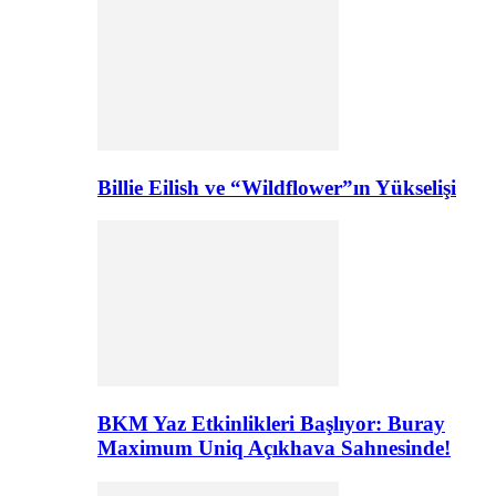
Billie Eilish ve “Wildflower”ın Yükselişi
BKM Yaz Etkinlikleri Başlıyor: Buray
Maximum Uniq Açıkhava Sahnesinde!