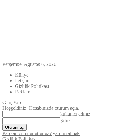
Perşembe, Ağustos 6, 2026
Künye
İletişim
Gizlilik Politikası
Reklam
Giriş Yap
Hoşgeldiniz! Hesabınızda oturum açın.
kullanıcı adınız
Şifre
Parolanızı mı unuttunuz? yardım almak
Gizlilik Politikası