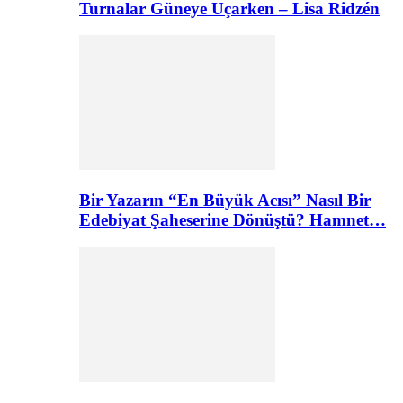
Turnalar Güneye Uçarken – Lisa Ridzén
Bir Yazarın “En Büyük Acısı” Nasıl Bir
Edebiyat Şaheserine Dönüştü? Hamnet…