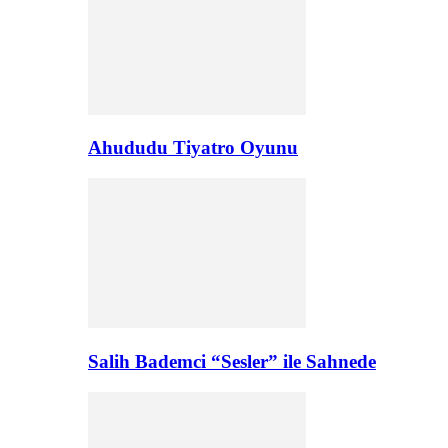
Ahududu Tiyatro Oyunu
Salih Bademci “Sesler” ile Sahnede