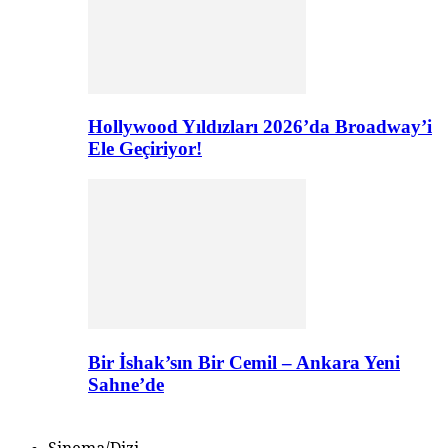
Hollywood Yıldızları 2026’da Broadway’i
Ele Geçiriyor!
Bir İshak’sın Bir Cemil – Ankara Yeni
Sahne’de