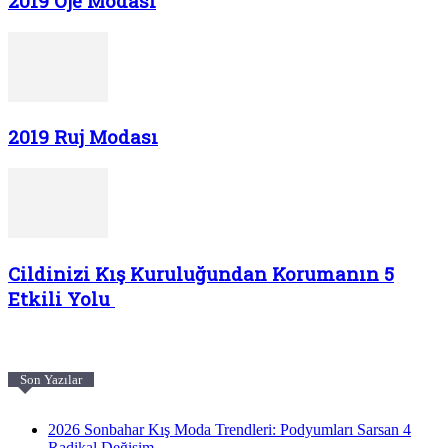
2019 Oje Modası
2019 Ruj Modası
Cildinizi Kış Kuruluğundan Korumanın 5
Etkili Yolu
Son Yazılar
2026 Sonbahar Kış Moda Trendleri: Podyumları Sarsan 4
Radikal Değişim