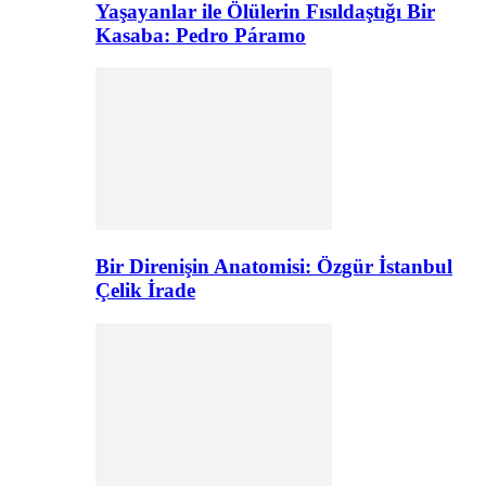
Yaşayanlar ile Ölülerin Fısıldaştığı Bir
Kasaba: Pedro Páramo
Bir Direnişin Anatomisi: Özgür İstanbul
Çelik İrade