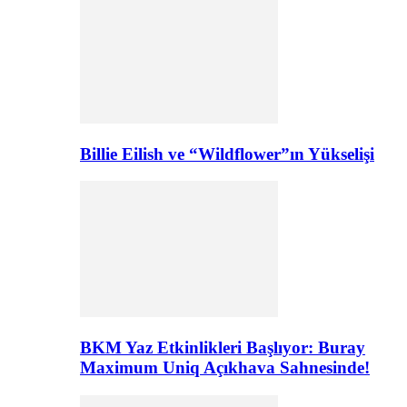
Billie Eilish ve “Wildflower”ın Yükselişi
BKM Yaz Etkinlikleri Başlıyor: Buray
Maximum Uniq Açıkhava Sahnesinde!