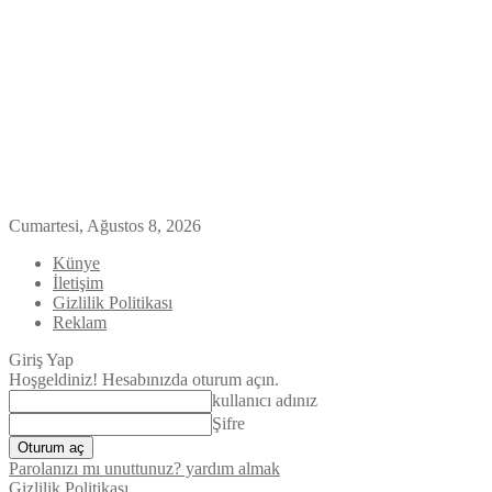
Cumartesi, Ağustos 8, 2026
Künye
İletişim
Gizlilik Politikası
Reklam
Giriş Yap
Hoşgeldiniz! Hesabınızda oturum açın.
kullanıcı adınız
Şifre
Parolanızı mı unuttunuz? yardım almak
Gizlilik Politikası