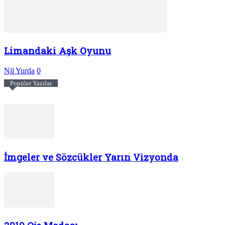
Limandaki Aşk Oyunu
Nil Yurda
0
Popüler Yazılar
İmgeler ve Sözcükler Yarın Vizyonda