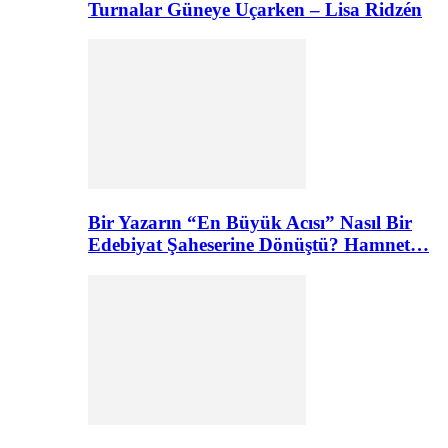
Turnalar Güneye Uçarken – Lisa Ridzén
Bir Yazarın “En Büyük Acısı” Nasıl Bir
Edebiyat Şaheserine Dönüştü? Hamnet…