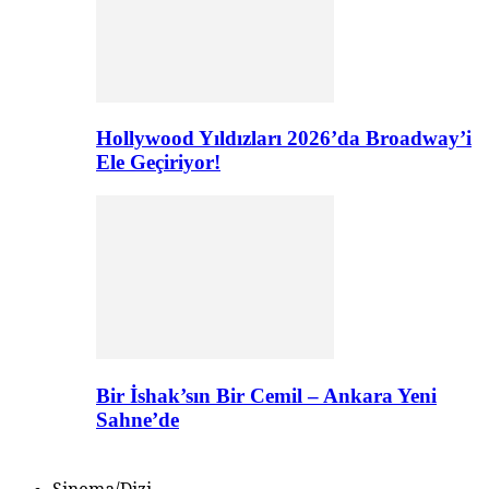
Hollywood Yıldızları 2026’da Broadway’i
Ele Geçiriyor!
Bir İshak’sın Bir Cemil – Ankara Yeni
Sahne’de