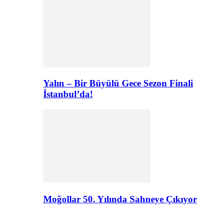
Yalın – Bir Büyülü Gece Sezon Finali
İstanbul’da!
Moğollar 50. Yılında Sahneye Çıkıyor