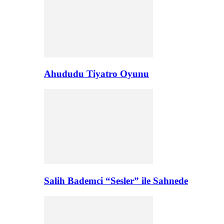
Ahududu Tiyatro Oyunu
Salih Bademci “Sesler” ile Sahnede