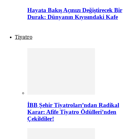
Hayata Bakış Açınızı Değiştirecek Bir
Durak: Dünyanın Kıyısındaki Kafe
Tiyatro
İBB Şehir Tiyatroları’ndan Radikal
Karar: Afife Tiyatro Ödülleri’nden
Çekildiler!