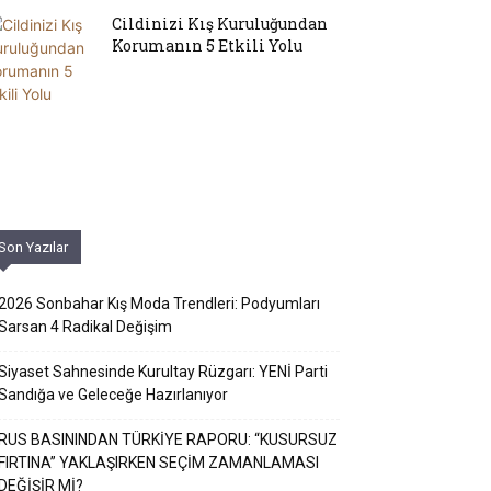
Cildinizi Kış Kuruluğundan
Korumanın 5 Etkili Yolu
Son Yazılar
2026 Sonbahar Kış Moda Trendleri: Podyumları
Sarsan 4 Radikal Değişim
Siyaset Sahnesinde Kurultay Rüzgarı: YENİ Parti
Sandığa ve Geleceğe Hazırlanıyor
RUS BASININDAN TÜRKİYE RAPORU: “KUSURSUZ
FIRTINA” YAKLAŞIRKEN SEÇİM ZAMANLAMASI
DEĞİŞİR Mİ?