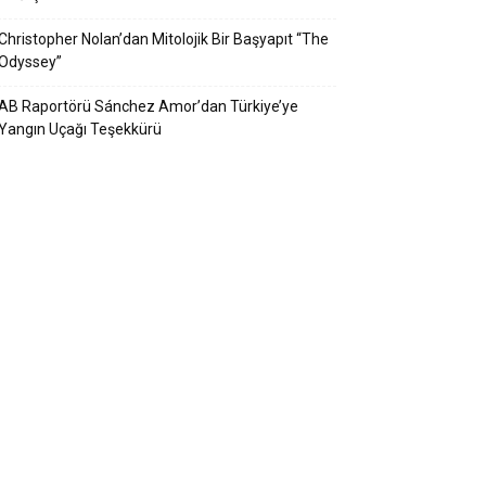
Christopher Nolan’dan Mitolojik Bir Başyapıt “The
Odyssey”
AB Raportörü Sánchez Amor’dan Türkiye’ye
Yangın Uçağı Teşekkürü