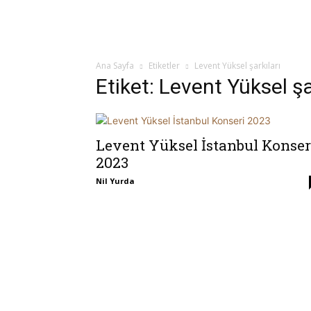
Ana Sayfa
Etiketler
Levent Yüksel şarkıları
Etiket: Levent Yüksel şa
Levent Yüksel İstanbul Konser
2023
Nil Yurda