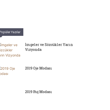
Popüler Yazılar
İmgeler ve Sözcükler Yarın
Vizyonda
2019 Oje Modası
2019 Ruj Modası