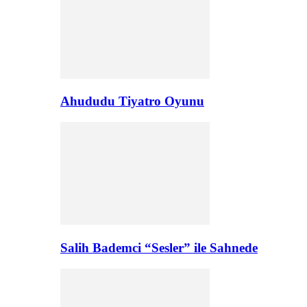
Ahududu Tiyatro Oyunu
Salih Bademci “Sesler” ile Sahnede