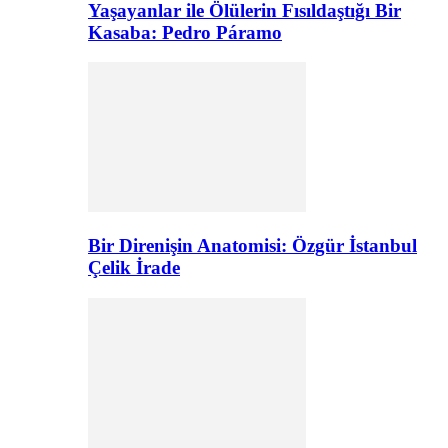
Yaşayanlar ile Ölülerin Fısıldaştığı Bir
Kasaba: Pedro Páramo
Bir Direnişin Anatomisi: Özgür İstanbul
Çelik İrade