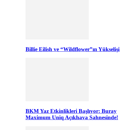
Billie Eilish ve “Wildflower”ın Yükselişi
BKM Yaz Etkinlikleri Başlıyor: Buray
Maximum Uniq Açıkhava Sahnesinde!