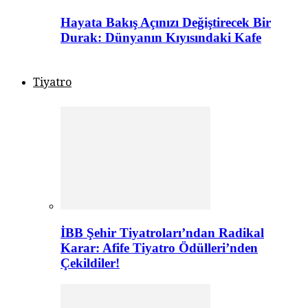
Hayata Bakış Açınızı Değiştirecek Bir
Durak: Dünyanın Kıyısındaki Kafe
Tiyatro
İBB Şehir Tiyatroları’ndan Radikal
Karar: Afife Tiyatro Ödülleri’nden
Çekildiler!