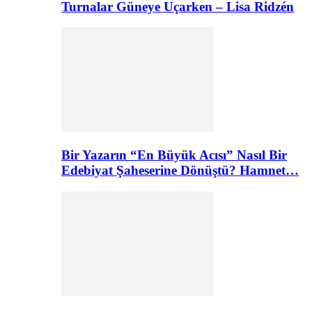
Turnalar Güneye Uçarken – Lisa Ridzén
Bir Yazarın “En Büyük Acısı” Nasıl Bir
Edebiyat Şaheserine Dönüştü? Hamnet…