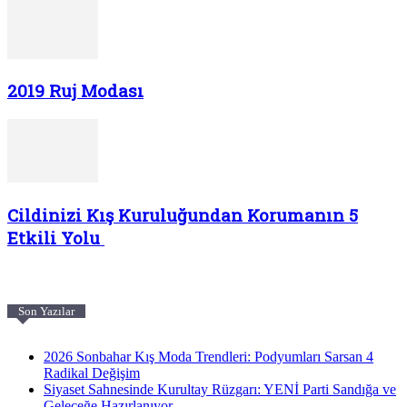
2019 Ruj Modası
Cildinizi Kış Kuruluğundan Korumanın 5
Etkili Yolu
Son Yazılar
2026 Sonbahar Kış Moda Trendleri: Podyumları Sarsan 4
Radikal Değişim
Siyaset Sahnesinde Kurultay Rüzgarı: YENİ Parti Sandığa ve
Geleceğe Hazırlanıyor