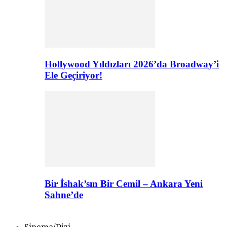
Hollywood Yıldızları 2026’da Broadway’i
Ele Geçiriyor!
Bir İshak’sın Bir Cemil – Ankara Yeni
Sahne’de