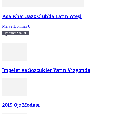
Asa Khai Jazz Club’da Latin Ateşi
Merve Dönmez
0
Popüler Yazılar
İmgeler ve Sözcükler Yarın Vizyonda
2019 Oje Modası