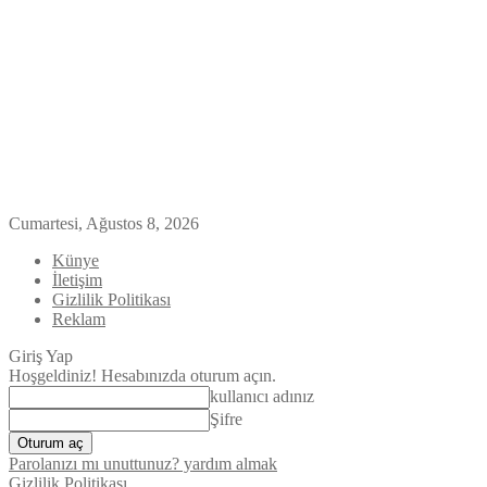
Cumartesi, Ağustos 8, 2026
Künye
İletişim
Gizlilik Politikası
Reklam
Giriş Yap
Hoşgeldiniz! Hesabınızda oturum açın.
kullanıcı adınız
Şifre
Parolanızı mı unuttunuz? yardım almak
Gizlilik Politikası