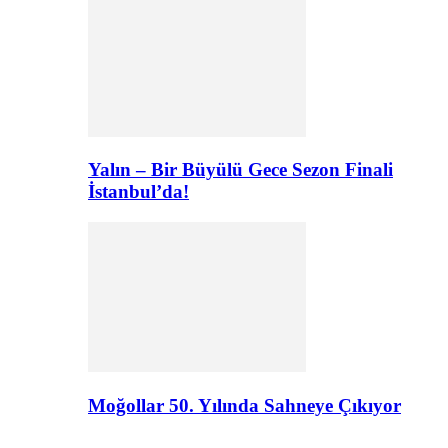
Yalın – Bir Büyülü Gece Sezon Finali
İstanbul’da!
Moğollar 50. Yılında Sahneye Çıkıyor