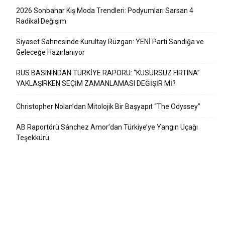
2026 Sonbahar Kış Moda Trendleri: Podyumları Sarsan 4
Radikal Değişim
Siyaset Sahnesinde Kurultay Rüzgarı: YENİ Parti Sandığa ve
Geleceğe Hazırlanıyor
RUS BASININDAN TÜRKİYE RAPORU: “KUSURSUZ FIRTINA”
YAKLAŞIRKEN SEÇİM ZAMANLAMASI DEĞİŞİR Mİ?
Christopher Nolan’dan Mitolojik Bir Başyapıt “The Odyssey”
AB Raportörü Sánchez Amor’dan Türkiye’ye Yangın Uçağı
Teşekkürü