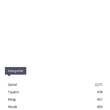
Katagoriler
Genel
2271
Tiyatro
478
Kitap
451
Müzik
450