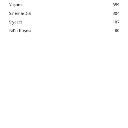
Yaşam
359
Sinema/Dizi
304
Siyaset
187
Nil’in Köşesi
80