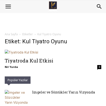
Ana Sayfa
Etiketler
Kul Tiyatro Oyunu
Etiket: Kul Tiyatro Oyunu
Tiyatroda Kul Etkisi
Nil Yurda
0
Popüler Yazılar
İmgeler ve Sözcükler Yarın Vizyonda