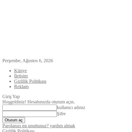
Perşembe, Ağustos 6, 2026
Künye
İletişim
Gizlilik Politikası
Reklam
Giriş Yap
Hoşgeldiniz! Hesabınızda oturum açın.
kullanıcı adınız
Şifre
Parolanızı mı unuttunuz? yardım almak
Gizlilik Politikası