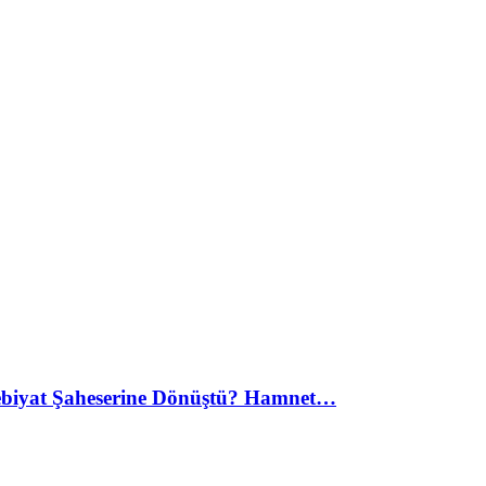
debiyat Şaheserine Dönüştü? Hamnet…