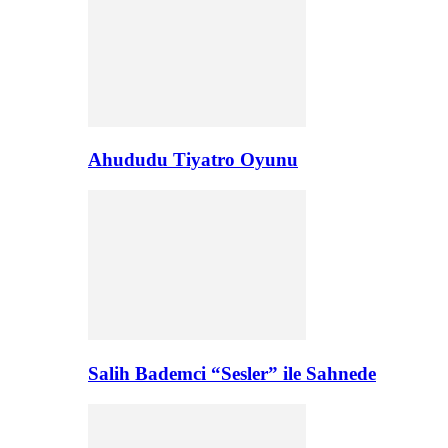
Ahududu Tiyatro Oyunu
Salih Bademci “Sesler” ile Sahnede