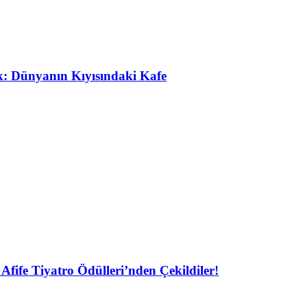
ak: Dünyanın Kıyısındaki Kafe
Afife Tiyatro Ödülleri’nden Çekildiler!