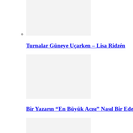
Turnalar Güneye Uçarken – Lisa Ridzén
Bir Yazarın “En Büyük Acısı” Nasıl Bir E