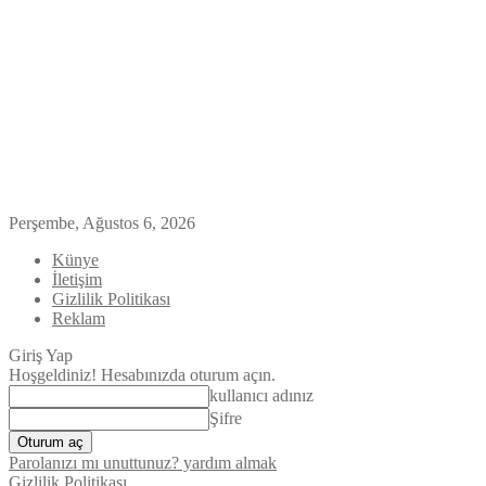
Perşembe, Ağustos 6, 2026
Künye
İletişim
Gizlilik Politikası
Reklam
Giriş Yap
Hoşgeldiniz! Hesabınızda oturum açın.
kullanıcı adınız
Şifre
Parolanızı mı unuttunuz? yardım almak
Gizlilik Politikası