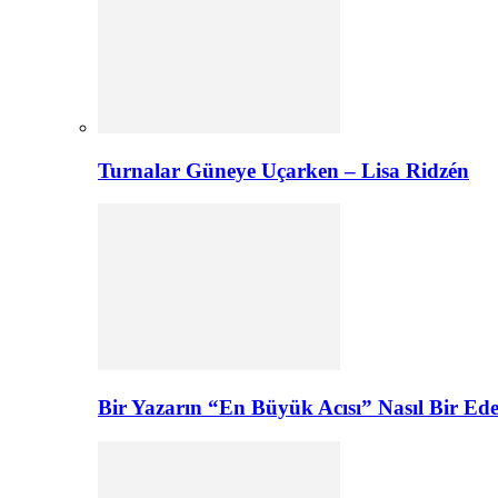
Turnalar Güneye Uçarken – Lisa Ridzén
Bir Yazarın “En Büyük Acısı” Nasıl Bir E