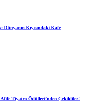
ak: Dünyanın Kıyısındaki Kafe
Afife Tiyatro Ödülleri’nden Çekildiler!