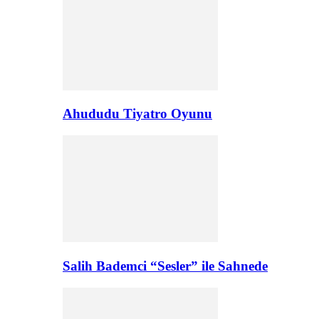
Ahududu Tiyatro Oyunu
Salih Bademci “Sesler” ile Sahnede