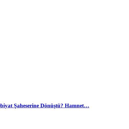
debiyat Şaheserine Dönüştü? Hamnet…